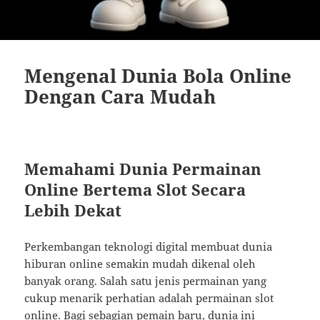
Mengenal Dunia Bola Online
Dengan Cara Mudah
Memahami Dunia Permainan
Online Bertema Slot Secara
Lebih Dekat
Perkembangan teknologi digital membuat dunia
hiburan online semakin mudah dikenal oleh
banyak orang. Salah satu jenis permainan yang
cukup menarik perhatian adalah permainan slot
online. Bagi sebagian pemain baru, dunia ini