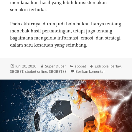
mendapatkan hasil yang lebih konsisten akan
semakin terbuka.
Pada akhirnya, dunia judi bola bukan hanya tentang
menebak hasil pertandingan, tetapi juga tentang
bagaimana mengelola informasi, emosi, dan strategi
dalam satu kesatuan yang seimbang.
Diposkan
Penulis
Kategori
Tag
Juni 20, 2026
Super Duper
sbobet
judi bola
,
parlay
,
pada
untuk Cara Meny
SBOBET
,
sbobet online
,
SBOBET88
Berikan komentar