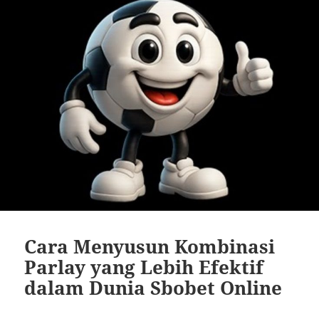
Cara Menyusun Kombinasi
Parlay yang Lebih Efektif
dalam Dunia Sbobet Online