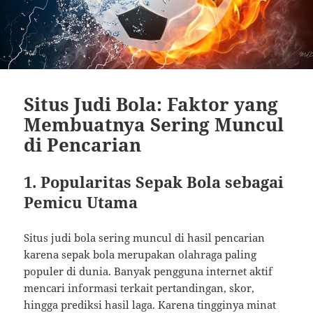
Situs Judi Bola: Faktor yang
Membuatnya Sering Muncul
di Pencarian
1. Popularitas Sepak Bola sebagai
Pemicu Utama
Situs judi bola sering muncul di hasil pencarian
karena sepak bola merupakan olahraga paling
populer di dunia. Banyak pengguna internet aktif
mencari informasi terkait pertandingan, skor,
hingga prediksi hasil laga. Karena tingginya minat