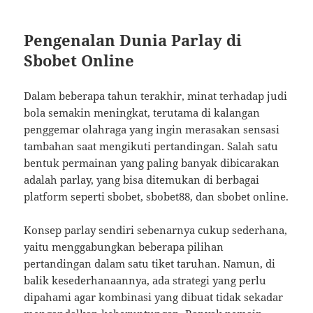
Pengenalan Dunia Parlay di
Sbobet Online
Dalam beberapa tahun terakhir, minat terhadap judi
bola semakin meningkat, terutama di kalangan
penggemar olahraga yang ingin merasakan sensasi
tambahan saat mengikuti pertandingan. Salah satu
bentuk permainan yang paling banyak dibicarakan
adalah parlay, yang bisa ditemukan di berbagai
platform seperti sbobet, sbobet88, dan sbobet online.
Konsep parlay sendiri sebenarnya cukup sederhana,
yaitu menggabungkan beberapa pilihan
pertandingan dalam satu tiket taruhan. Namun, di
balik kesederhanaannya, ada strategi yang perlu
dipahami agar kombinasi yang dibuat tidak sekadar