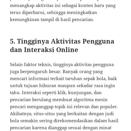
menangkap aktivitas ini sebagai konten baru yang
terus diperbarui, sehingga meningkatkan
kemungkinan tampil di hasil pencarian.
5. Tingginya Aktivitas Pengguna
dan Interaksi Online
Selain faktor teknis, tingginya aktivitas pengguna
juga berpengaruh besar. Banyak orang yang
mencari informasi terkait taruhan sepak bola, baik
untuk tujuan hiburan maupun sekadar rasa ingin
tahu. Interaksi seperti klik, kunjungan, dan
pencarian berulang membuat algoritma mesin
pencari menganggap topik ini relevan dan populer.
Akibatnya, situs-situs yang berkaitan dengan judi
bola semakin sering direkomendasikan dalam hasil
pencarian karena dianggap sesuai dengan minat