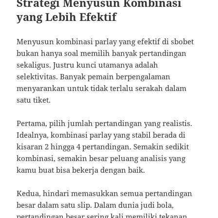
Strategi Menyusun Kombinasi
yang Lebih Efektif
Menyusun kombinasi parlay yang efektif di sbobet
bukan hanya soal memilih banyak pertandingan
sekaligus. Justru kunci utamanya adalah
selektivitas. Banyak pemain berpengalaman
menyarankan untuk tidak terlalu serakah dalam
satu tiket.
Pertama, pilih jumlah pertandingan yang realistis.
Idealnya, kombinasi parlay yang stabil berada di
kisaran 2 hingga 4 pertandingan. Semakin sedikit
kombinasi, semakin besar peluang analisis yang
kamu buat bisa bekerja dengan baik.
Kedua, hindari memasukkan semua pertandingan
besar dalam satu slip. Dalam dunia judi bola,
pertandingan besar sering kali memiliki tekanan