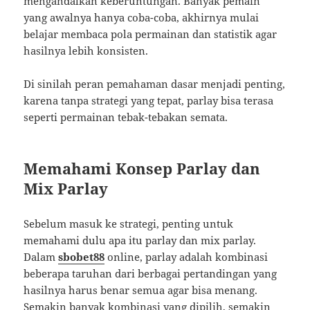
mengandalkan keberuntungan. Banyak pemain
yang awalnya hanya coba-coba, akhirnya mulai
belajar membaca pola permainan dan statistik agar
hasilnya lebih konsisten.
Di sinilah peran pemahaman dasar menjadi penting,
karena tanpa strategi yang tepat, parlay bisa terasa
seperti permainan tebak-tebakan semata.
Memahami Konsep Parlay dan
Mix Parlay
Sebelum masuk ke strategi, penting untuk
memahami dulu apa itu parlay dan mix parlay.
Dalam
sbobet88
online, parlay adalah kombinasi
beberapa taruhan dari berbagai pertandingan yang
hasilnya harus benar semua agar bisa menang.
Semakin banyak kombinasi yang dipilih, semakin