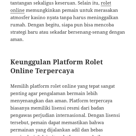
tantangan sekaligus keseruan. Selain itu,
rolet
online
memungkinkan pemain untuk merasakan
atmosfer kasino nyata tanpa harus meninggalkan
rumah. Dengan begitu, siapa pun bisa mencoba
strategi baru atau sekadar bersenang-senang dengan
aman.
Keunggulan Platform Rolet
Online Terpercaya
Memilih platform rolet online yang tepat sangat
penting agar pengalaman bermain lebih
menyenangkan dan aman. Platform terpercaya
biasanya memiliki lisensi resmi dari badan
pengawas perjudian internasional. Dengan lisensi
tersebut, pemain dapat memastikan bahwa
permainan yang dijalankan adil dan bebas