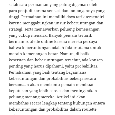
salah satu permainan yang paling digemari oleh
para penjudi karena sensasi dan tantangannya yang
tinggi. Permainan ini memiliki daya tarik tersendiri
karena menggabungkan unsur keberuntungan dan
strategi, serta menawarkan peluang kemenangan
yang cukup menarik. Banyak pemain tertarik
bermain roulette online karena mereka percaya
bahwa keberuntungan adalah faktor utama untuk
meraih kemenangan besar. Namun, di balik
keseruan dan keberuntungan tersebut, ada konsep
penting yang harus dipahami, yaitu probabilitas.
Pemahaman yang baik tentang bagaimana
keberuntungan dan probabilitas bekerja secara
bersamaan akan membantu pemain membuat
keputusan yang lebih cerdas dan meningkatkan
peluang menang mereka. Artikel ini akan
membahas secara lengkap tentang hubungan antara
keberuntungan dan probabilitas dalam roulette