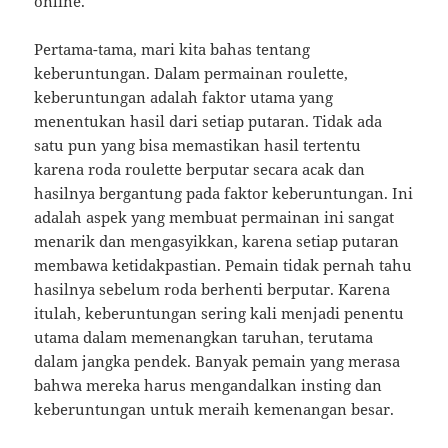
online.
Pertama-tama, mari kita bahas tentang
keberuntungan. Dalam permainan roulette,
keberuntungan adalah faktor utama yang
menentukan hasil dari setiap putaran. Tidak ada
satu pun yang bisa memastikan hasil tertentu
karena roda roulette berputar secara acak dan
hasilnya bergantung pada faktor keberuntungan. Ini
adalah aspek yang membuat permainan ini sangat
menarik dan mengasyikkan, karena setiap putaran
membawa ketidakpastian. Pemain tidak pernah tahu
hasilnya sebelum roda berhenti berputar. Karena
itulah, keberuntungan sering kali menjadi penentu
utama dalam memenangkan taruhan, terutama
dalam jangka pendek. Banyak pemain yang merasa
bahwa mereka harus mengandalkan insting dan
keberuntungan untuk meraih kemenangan besar.