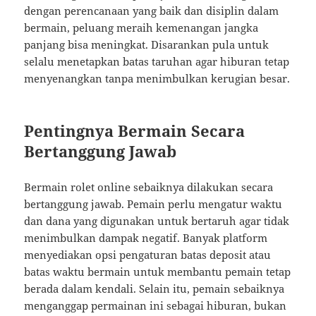
dengan perencanaan yang baik dan disiplin dalam
bermain, peluang meraih kemenangan jangka
panjang bisa meningkat. Disarankan pula untuk
selalu menetapkan batas taruhan agar hiburan tetap
menyenangkan tanpa menimbulkan kerugian besar.
Pentingnya Bermain Secara
Bertanggung Jawab
Bermain rolet online sebaiknya dilakukan secara
bertanggung jawab. Pemain perlu mengatur waktu
dan dana yang digunakan untuk bertaruh agar tidak
menimbulkan dampak negatif. Banyak platform
menyediakan opsi pengaturan batas deposit atau
batas waktu bermain untuk membantu pemain tetap
berada dalam kendali. Selain itu, pemain sebaiknya
menganggap permainan ini sebagai hiburan, bukan