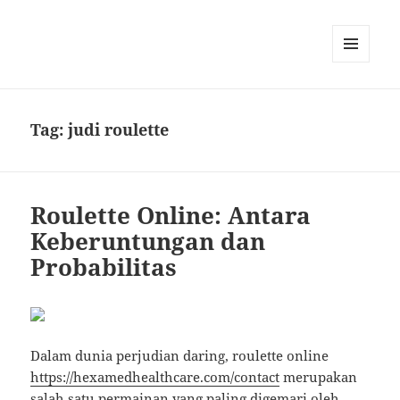
MENU
DAN
WIDGET
Tag:
judi roulette
Roulette Online: Antara
Keberuntungan dan
Probabilitas
Dalam dunia perjudian daring, roulette online
https://hexamedhealthcare.com/contact
merupakan
salah satu permainan yang paling digemari oleh