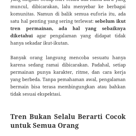
muncul, dibicarakan, lalu menyebar ke berbagai
komunitas. Namun di balik semua euforia itu, ada
satu hal penting yang sering terlewat:
sebelum ikut
tren permainan, ada hal yang sebaiknya
diketahui
agar pengalaman yang didapat tidak
hanya sekadar ikut-ikutan.
Banyak orang langsung mencoba sesuatu hanya
karena sedang ramai dibicarakan. Padahal, setiap
permainan punya karakter, ritme, dan cara kerja
yang berbeda. Tanpa pemahaman awal, pengalaman
bermain bisa terasa membingungkan atau bahkan
tidak sesuai ekspektasi.
Tren Bukan Selalu Berarti Cocok
untuk Semua Orang