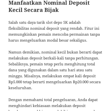
Manfaatkan Nominal Deposit
Kecil Secara Bijak
Salah satu daya tarik slot depo 5K adalah
fleksibilitas nominal deposit yang rendah. Fitur ini
memungkinkan pemain mencoba permainan tanpa
harus mengeluarkan modal besar sekaligus.
Namun demikian, nominal kecil bukan berarti dapat
melakukan deposit berkali-kali tanpa perhitungan.
Sebaliknya, pemain tetap perlu menghitung total
dana yang digunakan dalam satu hari atau satu
minggu. Misalnya, melakukan empat kali deposit
Rp5.000 tetap berarti mengeluarkan Rp20.000 secara
keseluruhan.
Dengan memahami total pengeluaran, Anda dapat
menghindari kebiasaan melakukan deposit