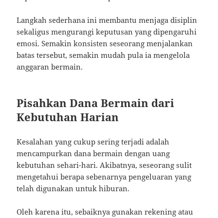
Langkah sederhana ini membantu menjaga disiplin
sekaligus mengurangi keputusan yang dipengaruhi
emosi. Semakin konsisten seseorang menjalankan
batas tersebut, semakin mudah pula ia mengelola
anggaran bermain.
Pisahkan Dana Bermain dari
Kebutuhan Harian
Kesalahan yang cukup sering terjadi adalah
mencampurkan dana bermain dengan uang
kebutuhan sehari-hari. Akibatnya, seseorang sulit
mengetahui berapa sebenarnya pengeluaran yang
telah digunakan untuk hiburan.
Oleh karena itu, sebaiknya gunakan rekening atau