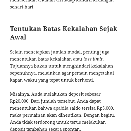
sehari-hari.
Tentukan Batas Kekalahan Sejak
Awal
Selain menetapkan jumlah modal, penting juga
menentukan batas kekalahan atau
loss limit
.
Tujuannya bukan untuk menghindari kekalahan
sepenuhnya, melainkan agar pemain mengetahui
kapan waktu yang tepat untuk berhenti.
Misalnya, Anda melakukan deposit sebesar
Rp20.000. Dari jumlah tersebut, Anda dapat
menentukan bahwa apabila saldo tersisa Rp5.000,
maka permainan akan dihentikan. Dengan begitu,
Anda tidak terdorong untuk terus melakukan
deposit tambahan secara spontan.