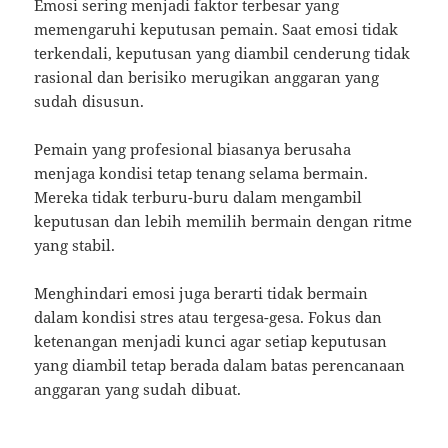
Emosi sering menjadi faktor terbesar yang
memengaruhi keputusan pemain. Saat emosi tidak
terkendali, keputusan yang diambil cenderung tidak
rasional dan berisiko merugikan anggaran yang
sudah disusun.
Pemain yang profesional biasanya berusaha
menjaga kondisi tetap tenang selama bermain.
Mereka tidak terburu-buru dalam mengambil
keputusan dan lebih memilih bermain dengan ritme
yang stabil.
Menghindari emosi juga berarti tidak bermain
dalam kondisi stres atau tergesa-gesa. Fokus dan
ketenangan menjadi kunci agar setiap keputusan
yang diambil tetap berada dalam batas perencanaan
anggaran yang sudah dibuat.