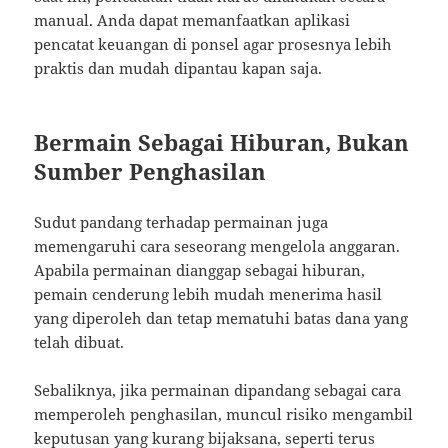
manual. Anda dapat memanfaatkan aplikasi
pencatat keuangan di ponsel agar prosesnya lebih
praktis dan mudah dipantau kapan saja.
Bermain Sebagai Hiburan, Bukan
Sumber Penghasilan
Sudut pandang terhadap permainan juga
memengaruhi cara seseorang mengelola anggaran.
Apabila permainan dianggap sebagai hiburan,
pemain cenderung lebih mudah menerima hasil
yang diperoleh dan tetap mematuhi batas dana yang
telah dibuat.
Sebaliknya, jika permainan dipandang sebagai cara
memperoleh penghasilan, muncul risiko mengambil
keputusan yang kurang bijaksana, seperti terus