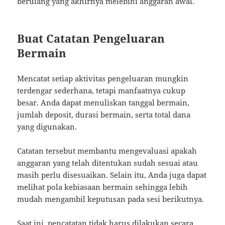
berulang yang akhirnya melebihi anggaran awal.
Buat Catatan Pengeluaran
Bermain
Mencatat setiap aktivitas pengeluaran mungkin
terdengar sederhana, tetapi manfaatnya cukup
besar. Anda dapat menuliskan tanggal bermain,
jumlah deposit, durasi bermain, serta total dana
yang digunakan.
Catatan tersebut membantu mengevaluasi apakah
anggaran yang telah ditentukan sudah sesuai atau
masih perlu disesuaikan. Selain itu, Anda juga dapat
melihat pola kebiasaan bermain sehingga lebih
mudah mengambil keputusan pada sesi berikutnya.
Saat ini, pencatatan tidak harus dilakukan secara