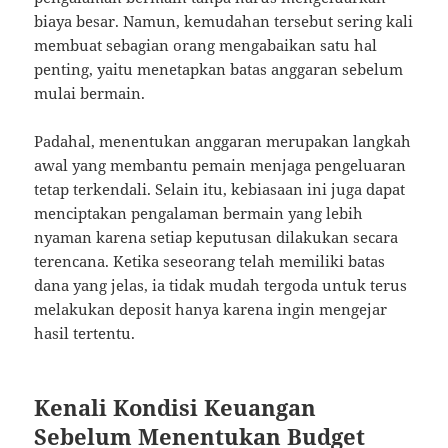
biaya besar. Namun, kemudahan tersebut sering kali
membuat sebagian orang mengabaikan satu hal
penting, yaitu menetapkan batas anggaran sebelum
mulai bermain.
Padahal, menentukan anggaran merupakan langkah
awal yang membantu pemain menjaga pengeluaran
tetap terkendali. Selain itu, kebiasaan ini juga dapat
menciptakan pengalaman bermain yang lebih
nyaman karena setiap keputusan dilakukan secara
terencana. Ketika seseorang telah memiliki batas
dana yang jelas, ia tidak mudah tergoda untuk terus
melakukan deposit hanya karena ingin mengejar
hasil tertentu.
Kenali Kondisi Keuangan
Sebelum Menentukan Budget