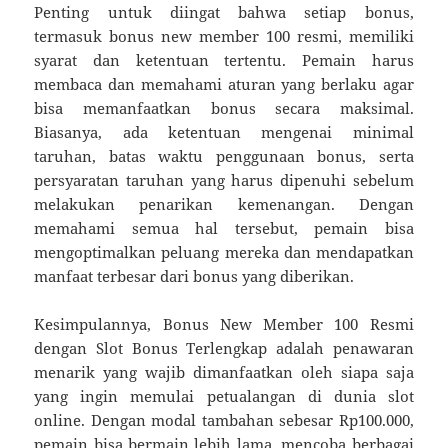
Penting untuk diingat bahwa setiap bonus,
termasuk bonus new member 100 resmi, memiliki
syarat dan ketentuan tertentu. Pemain harus
membaca dan memahami aturan yang berlaku agar
bisa memanfaatkan bonus secara maksimal.
Biasanya, ada ketentuan mengenai minimal
taruhan, batas waktu penggunaan bonus, serta
persyaratan taruhan yang harus dipenuhi sebelum
melakukan penarikan kemenangan. Dengan
memahami semua hal tersebut, pemain bisa
mengoptimalkan peluang mereka dan mendapatkan
manfaat terbesar dari bonus yang diberikan.
Kesimpulannya, Bonus New Member 100 Resmi
dengan Slot Bonus Terlengkap adalah penawaran
menarik yang wajib dimanfaatkan oleh siapa saja
yang ingin memulai petualangan di dunia slot
online. Dengan modal tambahan sebesar Rp100.000,
pemain bisa bermain lebih lama, mencoba berbagai