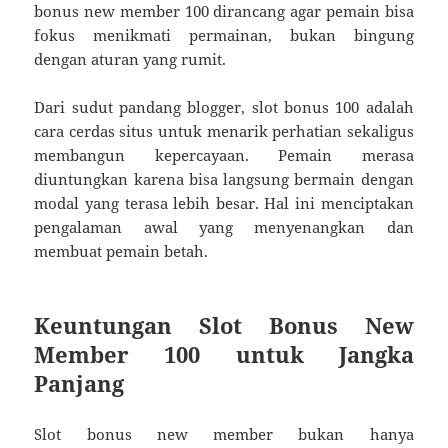
bonus new member 100 dirancang agar pemain bisa
fokus menikmati permainan, bukan bingung
dengan aturan yang rumit.
Dari sudut pandang blogger, slot bonus 100 adalah
cara cerdas situs untuk menarik perhatian sekaligus
membangun kepercayaan. Pemain merasa
diuntungkan karena bisa langsung bermain dengan
modal yang terasa lebih besar. Hal ini menciptakan
pengalaman awal yang menyenangkan dan
membuat pemain betah.
Keuntungan Slot Bonus New
Member 100 untuk Jangka
Panjang
Slot bonus new member bukan hanya