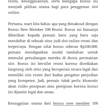
resmi, keunggulannya, serta mengapa bonus ini
menjadi pilihan utama bagi para penggemar slot
online.
Pertama, mari kita bahas apa yang dimaksud dengan
Bonus New Member 100 Resmi. Bonus ini biasanya
diberikan kepada pemain baru yang baru saja
mendaftar di sebuah situs judi slot online resmi dan
terpercaya. Dengan nilai bonus sebesar Rp100.000,
pemain mendapatkan modal tambahan untuk
memulai petualangan mereka di dunia permainan
slot. Bonus ini bersifat resmi karena disediakan
langsung oleh situs yang beroperasi secara legal dan
memiliki izin resmi dari badan pengatur perjudian
yang kompeten. Jadi, pemain tidak perlu khawatir
akan risiko penipuan atau penipuan karena bonus
ini dijamin legal dan aman.
Keunggulan utama dari
bonus new member
100