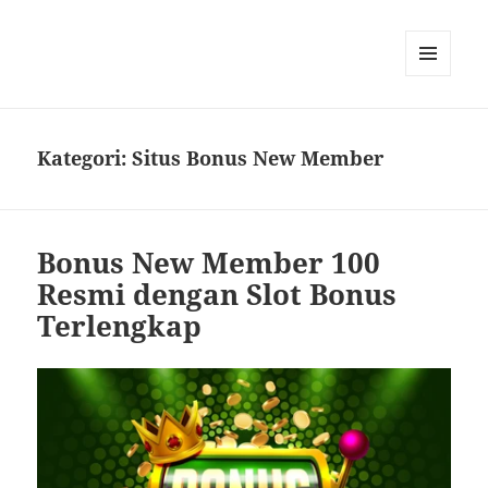
MENU
DAN
WIDGET
Kategori:
Situs Bonus New Member
Bonus New Member 100
Resmi dengan Slot Bonus
Terlengkap