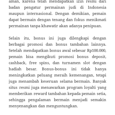
aman, karena telah mendapatkan izin resmi dari
badan pengatur permainan judi di Indonesia
maupun internasional. Dengan demikian, pemain
dapat bermain dengan tenang dan fokus menikmati
permainan tanpa khawatir akan adanya penipuan.
Selain itu, bonus ini juga dilengkapi dengan
berbagai promosi dan bonus tambahan lainnya.
Setelah mendapatkan bonus awal sebesar Rp100.000,
pemain bisa mengikuti promosi bonus deposit,
cashback, free spins, dan turnamen slot dengan
hadiah besar. Bonus-bonus ini tidak hanya
meningkatkan peluang meraih kemenangan, tetapi
juga menambah keseruan selama bermain. Banyak
situs resmi juga menawarkan program loyalti yang
memberikan reward tambahan kepada pemain setia,
sehingga pengalaman bermain menjadi semakin
menyenangkan dan menguntungkan.