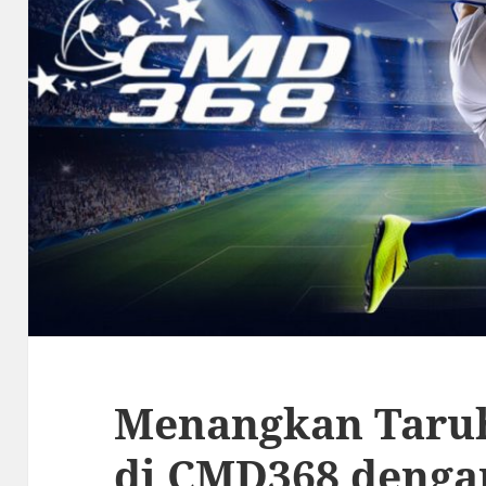
Menangkan Taru
di CMD368 dengan