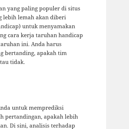
n yang paling populer di situs
g lebih lemah akan diberi
handicap) untuk menyamakan
ng cara kerja taruhan handicap
aruhan ini. Anda harus
g bertanding, apakah tim
au tidak.
Anda untuk memprediksi
ah pertandingan, apakah lebih
n. Di sini, analisis terhadap