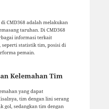
tif di CMD368 adalah melakukan
m memasang taruhan. Di CMD368
bagai informasi terkait
eperti statistik tim, posisi di
erforma pemain.
dan Kelemahan Tim
elemahan yang dapat
salnya, tim dengan lini serang
ak gol, sedangkan tim dengan