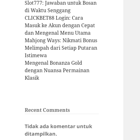
Slot777: Jawaban untuk Bosan
di Waktu Senggang
CLICKBET88 Login: Cara
Masuk ke Akun dengan Cepat
dan Mengenal Menu Utama
Mahjong Ways: Nikmati Bonus
Melimpah dari Setiap Putaran
Istimewa
Mengenal Bonanza Gold
dengan Nuansa Permainan
Klasik
Recent Comments
Tidak ada komentar untuk
ditampilkan.