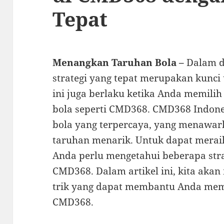
Tepat
Menangkan Taruhan Bola –
Dalam d
strategi yang tepat merupakan kunc
ini juga berlaku ketika Anda memilih
bola seperti CMD368. CMD368 Indonesi
bola yang terpercaya, yang menawark
taruhan menarik. Untuk dapat merai
Anda perlu mengetahui beberapa stra
CMD368. Dalam artikel ini, kita aka
trik yang dapat membantu Anda mem
CMD368.