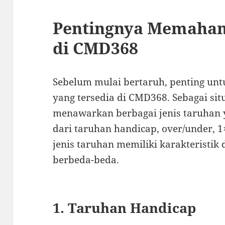
Pentingnya Memaham
di CMD368
Sebelum mulai bertaruh, penting un
yang tersedia di CMD368. Sebagai sit
menawarkan berbagai jenis taruhan y
dari taruhan handicap, over/under, 1×
jenis taruhan memiliki karakteristi
berbeda-beda.
1.
Taruhan Handicap