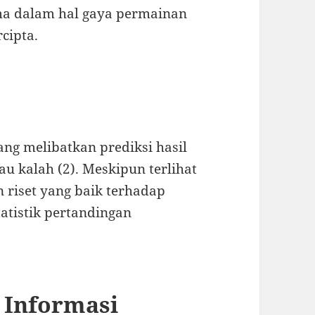
ama dalam hal gaya permainan
cipta.
ng melibatkan prediksi hasil
tau kalah (2). Meskipun terlihat
 riset yang baik terhadap
atistik pertandingan
n Informasi