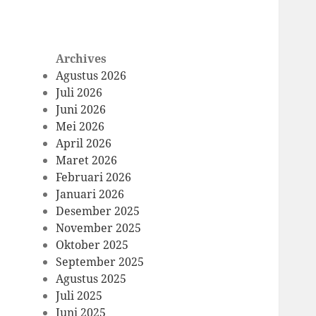
Archives
Agustus 2026
Juli 2026
Juni 2026
Mei 2026
April 2026
Maret 2026
Februari 2026
Januari 2026
Desember 2025
November 2025
Oktober 2025
September 2025
Agustus 2025
Juli 2025
Juni 2025