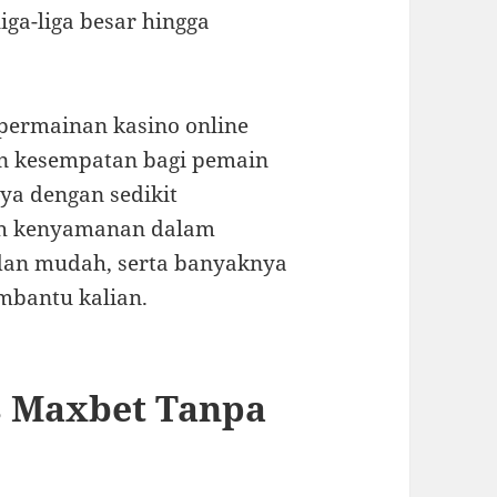
iga-liga besar hingga
permainan kasino online
an kesempatan bagi pemain
a dengan sedikit
lah kenyamanan dalam
dan mudah, serta banyaknya
mbantu kalian.
s Maxbet Tanpa