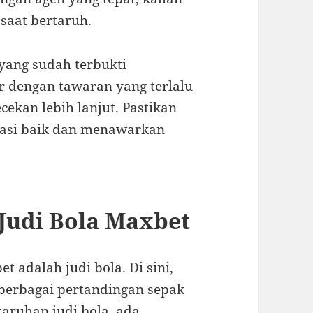
saat bertaruh.
yang sudah terbukti
ur dengan tawaran yang terlalu
kan lebih lanjut. Pastikan
utasi baik dan menawarkan
 Judi Bola Maxbet
t adalah judi bola. Di sini,
berbagai pertandingan sepak
aruhan judi bola, ada