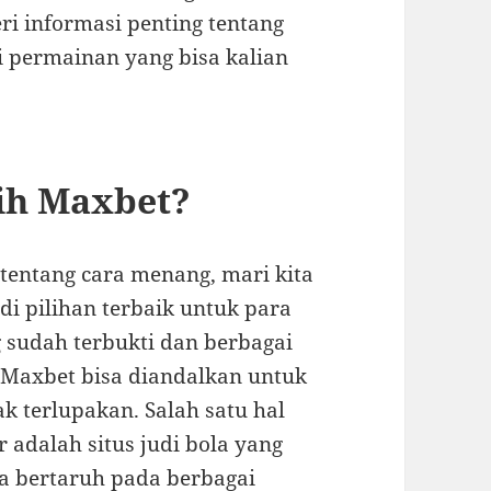
i informasi penting tentang
ai permainan yang bisa kalian
ih Maxbet?
tentang cara menang, mari kita
i pilihan terbaik untuk para
g sudah terbukti dan berbagai
Maxbet bisa diandalkan untuk
 terlupakan. Salah satu hal
adalah situs judi bola yang
a bertaruh pada berbagai