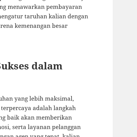
yang menawarkan pembayaran
 mengatur taruhan kalian dengan
 karena kemenangan besar
Sukses dalam
han yang lebih maksimal,
terpercaya adalah langkah
ang baik akan memberikan
mosi, serta layanan pelanggan
ngan agen yang tepat, kalian