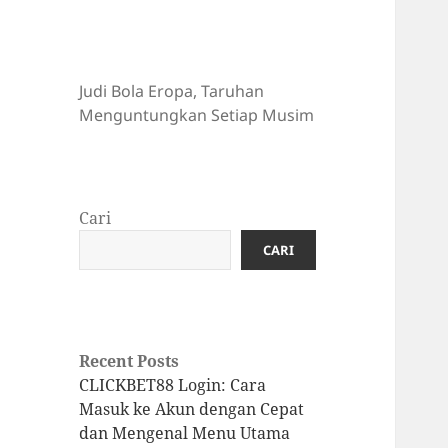
Judi Bola Eropa, Taruhan
Menguntungkan Setiap Musim
Cari
CARI
Recent Posts
CLICKBET88 Login: Cara
Masuk ke Akun dengan Cepat
dan Mengenal Menu Utama