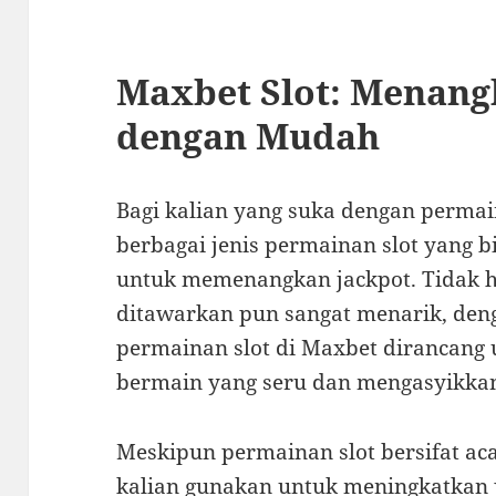
Maxbet Slot: Menang
dengan Mudah
Bagi kalian yang suka dengan perma
berbagai jenis permainan slot yang 
untuk memenangkan jackpot. Tidak ha
ditawarkan pun sangat menarik, den
permainan slot di Maxbet dirancan
bermain yang seru dan mengasyikka
Meskipun permainan slot bersifat aca
kalian gunakan untuk meningkatkan 