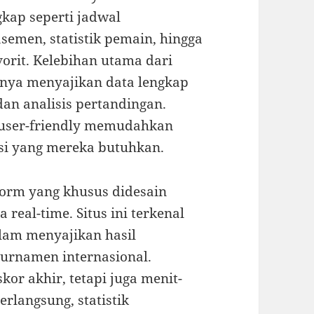
kap seperti jadwal
asemen, statistik pemain, hingga
orit. Kelebihan utama dari
ya menyajikan data lengkap
an analisis pertandingan.
g user-friendly memudahkan
si yang mereka butuhkan.
tform yang khusus didesain
real-time. Situs ini terkenal
lam menyajikan hasil
turnamen internasional.
or akhir, tetapi juga menit-
rlangsung, statistik