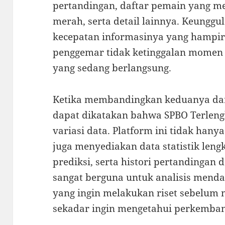
pertandingan, daftar pemain yang me
merah, serta detail lainnya. Keunggu
kecepatan informasinya yang hampir
penggemar tidak ketinggalan momen 
yang sedang berlangsung.
Ketika membandingkan keduanya dari
dapat dikatakan bahwa SPBO Terleng
variasi data. Platform ini tidak hanya
juga menyediakan data statistik leng
prediksi, serta histori pertandingan d
sangat berguna untuk analisis mend
yang ingin melakukan riset sebelum
sekadar ingin mengetahui perkemban