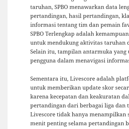
taruhan, SPBO menawarkan data leng
pertandingan, hasil pertandingan, kl
informasi tentang tim dan pemain fav
SPBO Terlengkap adalah kemampuann
untuk mendukung aktivitas taruhan d
Selain itu, tampilan antarmuka yan
pengguna dalam menavigasi informa
Sementara itu, Livescore adalah pla
untuk memberikan update skor secara 
karena kecepatan dan keakuratan da
pertandingan dari berbagai liga dan 
Livescore tidak hanya menampilkan sk
menit penting selama pertandingan be