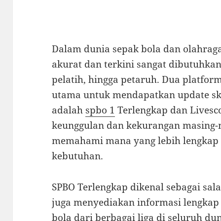
Dalam dunia sepak bola dan olahrag
akurat dan terkini sangat dibutuhka
pelatih, hingga petaruh. Dua platfor
utama untuk mendapatkan update sk
adalah
spbo 1
Terlengkap dan Livesc
keunggulan dan kekurangan masing-m
memahami mana yang lebih lengkap 
kebutuhan.
SPBO Terlengkap dikenal sebagai salah
juga menyediakan informasi lengkap
bola dari berbagai liga di seluruh d