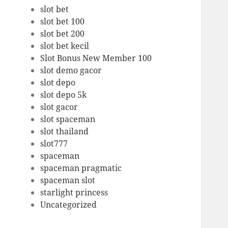
slot bet
slot bet 100
slot bet 200
slot bet kecil
Slot Bonus New Member 100
slot demo gacor
slot depo
slot depo 5k
slot gacor
slot spaceman
slot thailand
slot777
spaceman
spaceman pragmatic
spaceman slot
starlight princess
Uncategorized