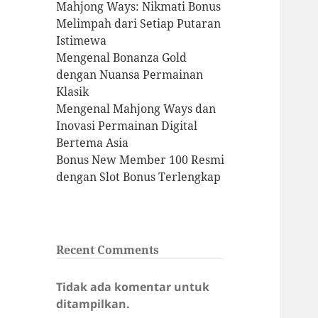
Mahjong Ways: Nikmati Bonus
Melimpah dari Setiap Putaran
Istimewa
Mengenal Bonanza Gold
dengan Nuansa Permainan
Klasik
Mengenal Mahjong Ways dan
Inovasi Permainan Digital
Bertema Asia
Bonus New Member 100 Resmi
dengan Slot Bonus Terlengkap
Recent Comments
Tidak ada komentar untuk
ditampilkan.