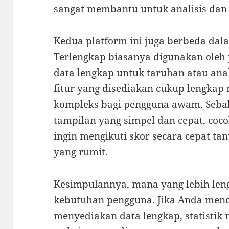
sangat membantu untuk analisis dan
Kedua platform ini juga berbeda dal
Terlengkap biasanya digunakan ole
data lengkap untuk taruhan atau anal
fitur yang disediakan cukup lengka
kompleks bagi pengguna awam. Seba
tampilan yang simpel dan cepat, co
ingin mengikuti skor secara cepat ta
yang rumit.
Kesimpulannya, mana yang lebih len
kebutuhan pengguna. Jika Anda menc
menyediakan data lengkap, statistik