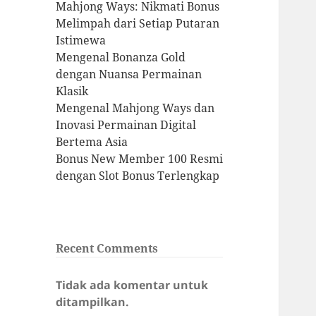
Mahjong Ways: Nikmati Bonus
Melimpah dari Setiap Putaran
Istimewa
Mengenal Bonanza Gold
dengan Nuansa Permainan
Klasik
Mengenal Mahjong Ways dan
Inovasi Permainan Digital
Bertema Asia
Bonus New Member 100 Resmi
dengan Slot Bonus Terlengkap
Recent Comments
Tidak ada komentar untuk
ditampilkan.