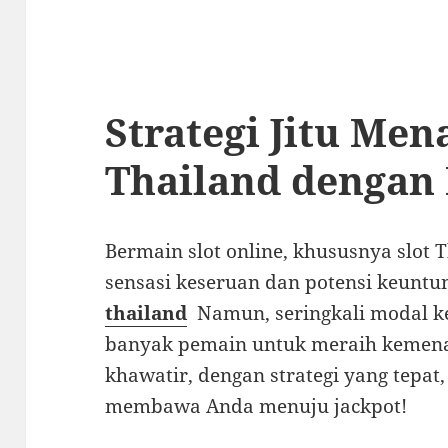
Strategi Jitu Men
Thailand dengan 
Bermain slot online, khususnya slo
sensasi keseruan dan potensi keunt
thailand
Namun, seringkali modal ke
banyak pemain untuk meraih kemen
khawatir, dengan strategi yang tepat,
membawa Anda menuju jackpot!