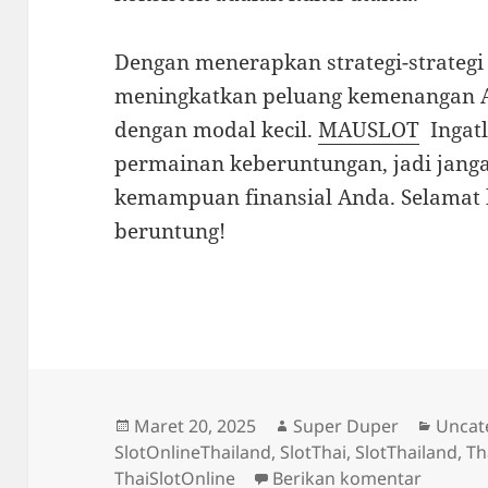
Dengan menerapkan strategi-strategi 
meningkatkan peluang kemenangan An
dengan modal kecil.
MAUSLOT
Ingatl
permainan keberuntungan, jadi jang
kemampuan finansial Anda. Selamat
beruntung!
Diposkan
Penulis
Kateg
Maret 20, 2025
Super Duper
Uncat
pada
SlotOnlineThailand
,
SlotThai
,
SlotThailand
,
Th
untuk St
ThaiSlotOnline
Berikan komentar