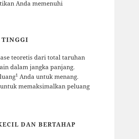
tikan Anda memenuhi
 TINGGI
ase teoretis dari total taruhan
in dalam jangka panjang.
1
eluang
Anda untuk menang.
untuk memaksimalkan peluang
KECIL DAN BERTAHAP