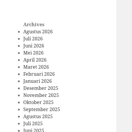
Archives
Agustus 2026
Juli 2026
Juni 2026
Mei 2026
April 2026
Maret 2026
Februari 2026
Januari 2026
Desember 2025
November 2025
Oktober 2025
September 2025
Agustus 2025
Juli 2025
Juni 2025