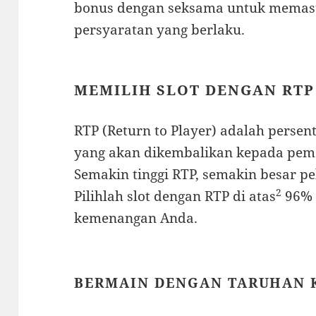
bonus dengan seksama untuk memas
persyaratan yang berlaku.
MEMILIH SLOT DENGAN RTP
RTP (Return to Player)
adalah persent
yang akan dikembalikan kepada
pema
Semakin tinggi RTP, semakin besar p
2
Pilihlah slot dengan RTP di atas
96% 
kemenangan Anda.
BERMAIN DENGAN TARUHAN 