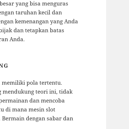
 besar yang bisa menguras
engan taruhan kecil dan
 dengan kemenangan yang Anda
bijak dan tetapkan batas
ran Anda.
ING
memiliki pola tertentu.
 mendukung teori ini, tidak
 permainan dan mencoba
tu di mana mesin slot
 Bermain dengan sabar dan