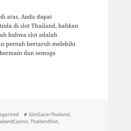
di atas, Anda dapat
da di slot Thailand, bahkan
ah bahwa slot adalah
an pernah bertaruh melebihi
 bermain dan semoga
ori
Tag
egorized
SlotGacorThailand
,
ailandCasino
,
ThailandSlot
,
rategi Jitu Menang di Slot Thailand dengan Modal Kecil!