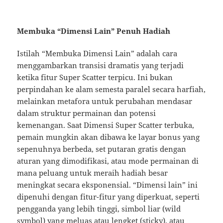
Membuka “Dimensi Lain” Penuh Hadiah
Istilah “Membuka Dimensi Lain” adalah cara
menggambarkan transisi dramatis yang terjadi
ketika fitur Super Scatter terpicu. Ini bukan
perpindahan ke alam semesta paralel secara harfiah,
melainkan metafora untuk perubahan mendasar
dalam struktur permainan dan potensi
kemenangan. Saat Dimensi Super Scatter terbuka,
pemain mungkin akan dibawa ke layar bonus yang
sepenuhnya berbeda, set putaran gratis dengan
aturan yang dimodifikasi, atau mode permainan di
mana peluang untuk meraih hadiah besar
meningkat secara eksponensial. “Dimensi lain” ini
dipenuhi dengan fitur-fitur yang diperkuat, seperti
pengganda yang lebih tinggi, simbol liar (wild
symbol) yang meluas atau lengket (sticky), atau