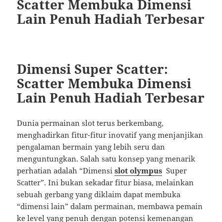
Scatter Membuka Dimensi
Lain Penuh Hadiah Terbesar
Dimensi Super Scatter:
Scatter Membuka Dimensi
Lain Penuh Hadiah Terbesar
Dunia permainan slot terus berkembang,
menghadirkan fitur-fitur inovatif yang menjanjikan
pengalaman bermain yang lebih seru dan
menguntungkan. Salah satu konsep yang menarik
perhatian adalah “Dimensi
slot olympus
Super
Scatter”. Ini bukan sekadar fitur biasa, melainkan
sebuah gerbang yang diklaim dapat membuka
“dimensi lain” dalam permainan, membawa pemain
ke level yang penuh dengan potensi kemenangan