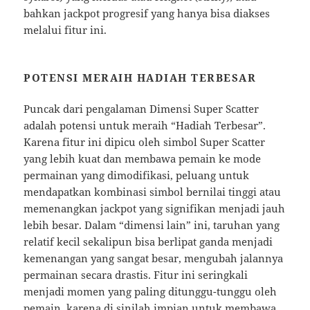
bahkan jackpot progresif yang hanya bisa diakses
melalui fitur ini.
POTENSI MERAIH HADIAH TERBESAR
Puncak dari pengalaman Dimensi Super Scatter
adalah potensi untuk meraih “Hadiah Terbesar”.
Karena fitur ini dipicu oleh simbol Super Scatter
yang lebih kuat dan membawa pemain ke mode
permainan yang dimodifikasi, peluang untuk
mendapatkan kombinasi simbol bernilai tinggi atau
memenangkan jackpot yang signifikan menjadi jauh
lebih besar. Dalam “dimensi lain” ini, taruhan yang
relatif kecil sekalipun bisa berlipat ganda menjadi
kemenangan yang sangat besar, mengubah jalannya
permainan secara drastis. Fitur ini seringkali
menjadi momen yang paling ditunggu-tunggu oleh
pemain, karena di sinilah impian untuk membawa