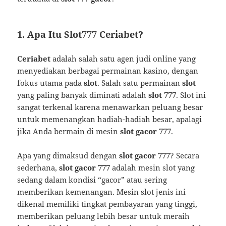
1. Apa Itu Slot777 Ceriabet?
Ceriabet
adalah salah satu agen judi online yang
menyediakan berbagai permainan kasino, dengan
fokus utama pada
slot
. Salah satu permainan
slot
yang paling banyak diminati adalah
slot 777
. Slot ini
sangat terkenal karena menawarkan peluang besar
untuk memenangkan hadiah-hadiah besar, apalagi
jika Anda bermain di mesin
slot gacor 777
.
Apa yang dimaksud dengan
slot gacor 777
? Secara
sederhana,
slot gacor 777
adalah mesin slot yang
sedang dalam kondisi “gacor” atau sering
memberikan kemenangan. Mesin slot jenis ini
dikenal memiliki tingkat pembayaran yang tinggi,
memberikan peluang lebih besar untuk meraih