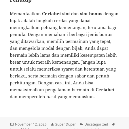
Memanfaatkan
Ceriabet slot
dan
slot bonus
dengan
bijak adalah langkah cerdas yang dapat
meningkatkan peluang kemenangan, terutama bagi
pemula. Dengan memahami berbagai jenis bonus
yang ditawarkan, memilih permainan yang tepat,
dan mengelola modal dengan bijak, Anda dapat
bermain lebih lama dan memiliki kesempatan lebih
besar untuk meraih kemenangan. Jangan lupa
untuk selalu memeriksa syarat dan ketentuan yang
berlaku, serta bermain dengan sabar dan penuh
perhitungan. Dengan cara ini, Anda bisa
memaksimalkan pengalaman bermain di
Ceriabet
dan memperoleh hasil yang memuaskan.
Diposkan
Penulis
Kategori
Tag
November 12, 2025
Super Duper
Uncategorized