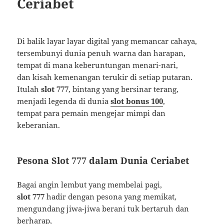
Ceriabet
Di balik layar layar digital yang memancar cahaya,
tersembunyi dunia penuh warna dan harapan,
tempat di mana keberuntungan menari-nari,
dan kisah kemenangan terukir di setiap putaran.
Itulah
slot 777
, bintang yang bersinar terang,
menjadi legenda di dunia
slot bonus 100
,
tempat para pemain mengejar mimpi dan
keberanian.
Pesona Slot 777 dalam Dunia Ceriabet
Bagai angin lembut yang membelai pagi,
slot 777
hadir dengan pesona yang memikat,
mengundang jiwa-jiwa berani tuk bertaruh dan
berharap,