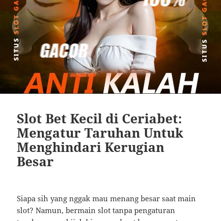
Slot Bet Kecil di Ceriabet:
Mengatur Taruhan Untuk
Menghindari Kerugian
Besar
Siapa sih yang nggak mau menang besar saat main
slot? Namun, bermain slot tanpa pengaturan