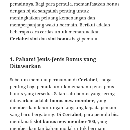
pemainnya. Bagi para pemula, memanfaatkan bonus
dengan bijak sangatlah penting untuk
meningkatkan peluang kemenangan dan
memperpanjang waktu bermain. Berikut adalah
beberapa cara cerdas untuk memanfaatkan
Ceriabet slot
dan
slot bonus
bagi pemula.
1. Pahami Jenis-Jenis Bonus yang
Ditawarkan
Sebelum memulai permainan di
Ceriabet
, sangat
penting bagi pemula untuk memahami jenis-jenis
bonus yang tersedia. Salah satu bonus yang sering
ditawarkan adalah
bonus new member
, yang
memberikan keuntungan langsung kepada pemain
yang baru bergabung. Di
Ceriabet
, para pemula bisa
menikmati
slot bonus new member 100
, yang
memberikan tambahan modal untuk bermain