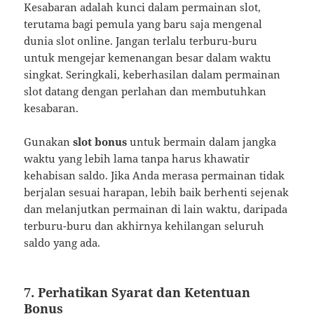
Kesabaran adalah kunci dalam permainan slot,
terutama bagi pemula yang baru saja mengenal
dunia slot online. Jangan terlalu terburu-buru
untuk mengejar kemenangan besar dalam waktu
singkat. Seringkali, keberhasilan dalam permainan
slot datang dengan perlahan dan membutuhkan
kesabaran.
Gunakan
slot bonus
untuk bermain dalam jangka
waktu yang lebih lama tanpa harus khawatir
kehabisan saldo. Jika Anda merasa permainan tidak
berjalan sesuai harapan, lebih baik berhenti sejenak
dan melanjutkan permainan di lain waktu, daripada
terburu-buru dan akhirnya kehilangan seluruh
saldo yang ada.
7. Perhatikan Syarat dan Ketentuan
Bonus