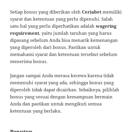
Setiap bonus yang diberikan oleh
Ceriabet
memiliki
syarat dan ketentuan yang perlu dipenuhi. Salah
satu hal yang perlu diperhatikan adalah
wagering
requirement
, yaitu jumlah taruhan yang harus
dipasang sebelum Anda bisa menarik kemenangan
yang diperoleh dari bonus. Pastikan untuk
memahami syarat dan ketentuan tersebut sebelum
menerima bonus.
Jangan sampai Anda merasa kecewa karena tidak
memenuhi syarat yang ada, sehingga bonus yang
diperoleh tidak dapat dicairkan. Sebaiknya, pilihlah
bonus yang sesuai dengan kemampuan bermain
Anda dan pastikan untuk mengikuti semua
ketentuan yang berlaku.
Penutup