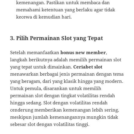
kemenangan. Pastikan untuk membaca dan
memahami ketentuan yang berlaku agar tidak
kecewa di kemudian hari.
3. Pilih Permainan Slot yang Tepat
Setelah memanfaatkan
bonus new member
,
langkah berikutnya adalah memilih permainan slot
yang tepat untuk dimainkan.
Ceriabet slot
menawarkan berbagai jenis permainan dengan tema
yang beragam, dari yang klasik hingga yang modern.
Untuk pemula, disarankan untuk memilih
permainan slot dengan tingkat volatilitas rendah
hingga sedang. Slot dengan volatilitas rendah
cenderung memberikan kemenangan lebih sering,
meskipun jumlah kemenangannya mungkin tidak
sebesar slot dengan volatilitas tinggi.