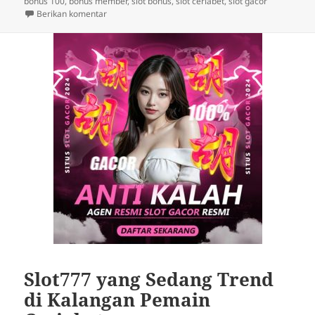
pada
bonus 100
,
bonus member
,
slot bonus
,
slot ceriabet
,
slot gacor
untuk Cara Cerdas Memanfaatkan Bonus Ceriabet Sl
Berikan komentar
Slot777 yang Sedang Trend
di Kalangan Pemain