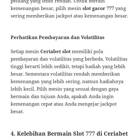
peluang yang lebih rendah. Untuk meraih
kemenangan besar, pilih mesin
slot gacor 777
yang
sering memberikan jackpot atau kemenangan besar.
Perhatikan Pembayaran dan Volatilitas
Setiap mesin
Ceriabet slot
memiliki pola
pembayaran dan volatilitas yang berbeda. Volatilitas
tinggi berarti lebih sedikit, tetapi hadiah yang lebih
besar. Sementara volatilitas rendah memberikan
kemenangan yang lebih sering, namun hadiahnya
lebih kecil. Pilih mesin yang sesuai dengan gaya
bermain dan tujuan Anda, apakah Anda ingin
kemenangan cepat atau Anda mengejar jackpot
besar.
4. Kelebihan Bermain Slot 777 di Ceriabet