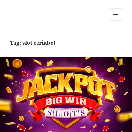
MENU
DAN
WIDGET
Tag:
slot ceriabet