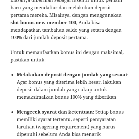
biasanya diberikan sebagai insentif untuk pemain
baru yang mendaftar dan melakukan deposit
pertama mereka. Misalnya, dengan menggunakan
slot bonus new member 100
, Anda bisa
mendapatkan tambahan saldo yang setara dengan
100% dari jumlah deposit pertama.
Untuk memanfaatkan bonus ini dengan maksimal,
pastikan untuk:
Melakukan deposit dengan jumlah yang sesuai
:
Agar bonus yang diterima lebih besar, lakukan
deposit dalam jumlah yang cukup untuk
memaksimalkan bonus 100% yang diberikan.
Mengecek syarat dan ketentuan
: Setiap bonus
memiliki syarat tertentu, seperti persyaratan
taruhan (wagering requirement) yang harus
dipenuhi sebelum Anda bisa menarik