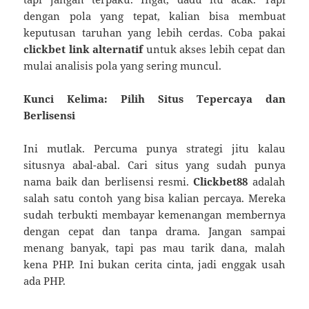
dengan pola yang tepat, kalian bisa membuat
keputusan taruhan yang lebih cerdas. Coba pakai
clickbet link alternatif
untuk akses lebih cepat dan
mulai analisis pola yang sering muncul.
Kunci Kelima: Pilih Situs Tepercaya dan
Berlisensi
Ini mutlak. Percuma punya strategi jitu kalau
situsnya abal-abal. Cari situs yang sudah punya
nama baik dan berlisensi resmi.
Clickbet88
adalah
salah satu contoh yang bisa kalian percaya. Mereka
sudah terbukti membayar kemenangan membernya
dengan cepat dan tanpa drama. Jangan sampai
menang banyak, tapi pas mau tarik dana, malah
kena PHP. Ini bukan cerita cinta, jadi enggak usah
ada PHP.