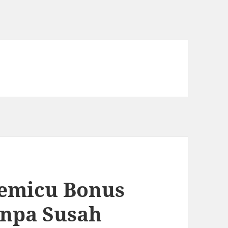
Memicu Bonus
npa Susah