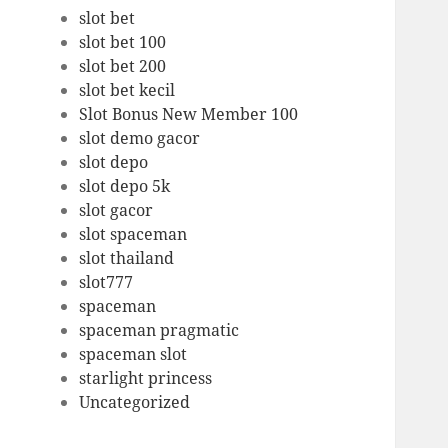
slot bet
slot bet 100
slot bet 200
slot bet kecil
Slot Bonus New Member 100
slot demo gacor
slot depo
slot depo 5k
slot gacor
slot spaceman
slot thailand
slot777
spaceman
spaceman pragmatic
spaceman slot
starlight princess
Uncategorized