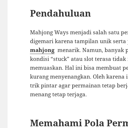
Pendahuluan
Mahjong Ways menjadi salah satu pe
digemari karena tampilan unik sert
mahjong
menarik. Namun, banyak p
kondisi “stuck” atau slot terasa tid
memuaskan. Hal ini bisa membuat p
kurang menyenangkan. Oleh karena 
trik pintar agar permainan tetap ber
menang tetap terjaga.
Memahami Pola Perm