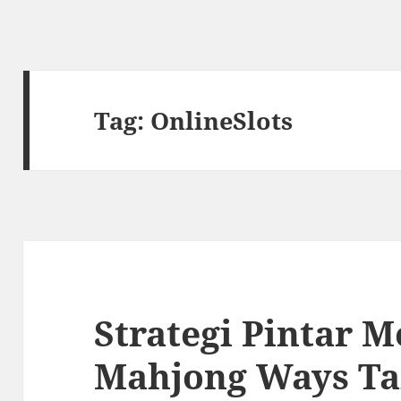
Tag:
OnlineSlots
Strategi Pintar 
Mahjong Ways Ta