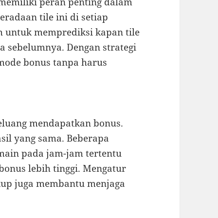
r memiliki peran penting dalam
radaan tile ini di setiap
h untuk memprediksi kapan tile
a sebelumnya. Dengan strategi
 mode bonus tanpa harus
eluang mendapatkan bonus.
sil yang sama. Beberapa
ain pada jam-jam tertentu
 bonus lebih tinggi. Mengatur
ukup juga membantu menjaga