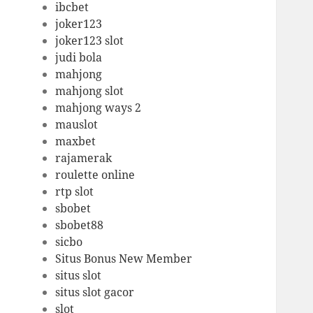
ibcbet
joker123
joker123 slot
judi bola
mahjong
mahjong slot
mahjong ways 2
mauslot
maxbet
rajamerak
roulette online
rtp slot
sbobet
sbobet88
sicbo
Situs Bonus New Member
situs slot
situs slot gacor
slot