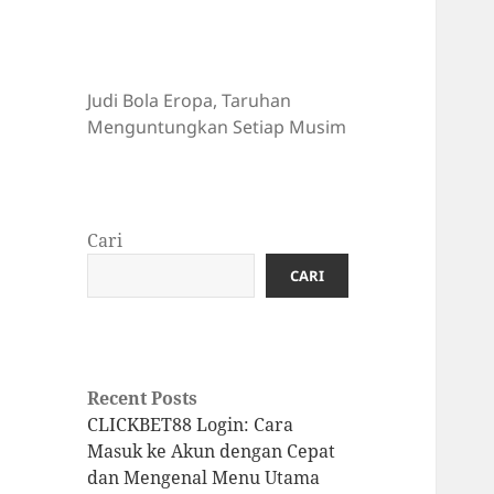
Judi Bola Eropa, Taruhan
Menguntungkan Setiap Musim
Cari
CARI
Recent Posts
CLICKBET88 Login: Cara
Masuk ke Akun dengan Cepat
dan Mengenal Menu Utama