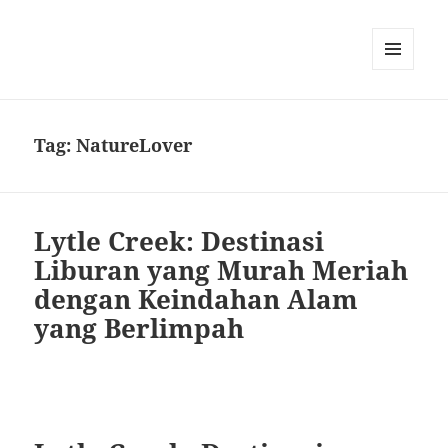
MENU
DAN
WIDGET
Tag:
NatureLover
Lytle Creek: Destinasi
Liburan yang Murah Meriah
dengan Keindahan Alam
yang Berlimpah