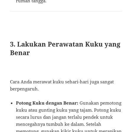
rumah tangga.
3. Lakukan Perawatan Kuku yang
Benar
Cara Anda merawat kuku sehari-hari juga sangat
berpengaruh.
Potong Kuku dengan Benar:
Gunakan pemotong
kuku atau gunting kuku yang tajam. Potong kuku
secara lurus dan jangan terlalu pendek untuk
mencegahnya tumbuh ke dalam. Setelah
memotong, gunakan kikir kuku untuk merapikan