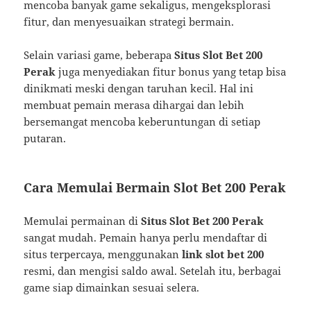
mencoba banyak game sekaligus, mengeksplorasi
fitur, dan menyesuaikan strategi bermain.
Selain variasi game, beberapa
Situs Slot Bet 200
Perak
juga menyediakan fitur bonus yang tetap bisa
dinikmati meski dengan taruhan kecil. Hal ini
membuat pemain merasa dihargai dan lebih
bersemangat mencoba keberuntungan di setiap
putaran.
Cara Memulai Bermain Slot Bet 200 Perak
Memulai permainan di
Situs Slot Bet 200 Perak
sangat mudah. Pemain hanya perlu mendaftar di
situs terpercaya, menggunakan
link slot bet 200
resmi, dan mengisi saldo awal. Setelah itu, berbagai
game siap dimainkan sesuai selera.