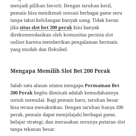
menjadi pilihan favorit. Dengan taruhan kecil,
pemain bisa menikmati sensasi berbagai game seru
tanpa takut kehilangan banyak uang. Tidak heran
jika
situs slot bet 200 perak
kini banyak
direkomendasikan oleh komunitas pecinta slot
online karena memberikan pengalaman bermain
yang mudah dan fleksibel.
Mengapa Memilih Slot Bet 200 Perak
Salah satu alasan utama mengapa
Permainan Bet
200 Perak
begitu diminati adalah kemudahannya
untuk memulai. Bagi pemain baru, taruhan besar
bisa terasa menakutkan. Dengan taruhan hanya 200
perak, pemain dapat menjelajahi berbagai game,
belajar strategi, dan merasakan serunya putaran slot
tanpa tekanan besar.