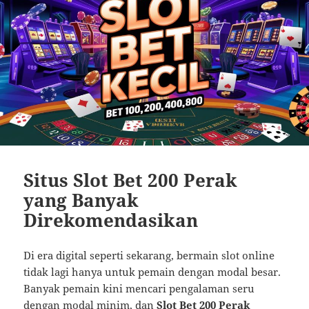
Situs Slot Bet 200 Perak
yang Banyak
Direkomendasikan
Di era digital seperti sekarang, bermain slot online
tidak lagi hanya untuk pemain dengan modal besar.
Banyak pemain kini mencari pengalaman seru
dengan modal minim, dan
Slot Bet 200 Perak