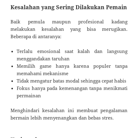
Kesalahan yang Sering Dilakukan Pemain
Baik pemula maupun profesional kadang
melakukan kesalahan yang bisa merugikan.
Beberapa di antaranya:
Terlalu emosional saat kalah dan langsung
menggandakan taruhan
Memilih game hanya karena populer tanpa
memahami mekanisme
Tidak mengatur batas modal sehingga cepat habis
Fokus hanya pada kemenangan tanpa menikmati
permainan
Menghindari kesalahan ini membuat pengalaman
bermain lebih menyenangkan dan bebas stres.