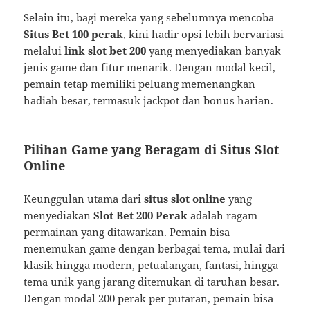
Selain itu, bagi mereka yang sebelumnya mencoba
Situs Bet 100 perak
, kini hadir opsi lebih bervariasi
melalui
link slot bet 200
yang menyediakan banyak
jenis game dan fitur menarik. Dengan modal kecil,
pemain tetap memiliki peluang memenangkan
hadiah besar, termasuk jackpot dan bonus harian.
Pilihan Game yang Beragam di Situs Slot
Online
Keunggulan utama dari
situs slot online
yang
menyediakan
Slot Bet 200 Perak
adalah ragam
permainan yang ditawarkan. Pemain bisa
menemukan game dengan berbagai tema, mulai dari
klasik hingga modern, petualangan, fantasi, hingga
tema unik yang jarang ditemukan di taruhan besar.
Dengan modal 200 perak per putaran, pemain bisa