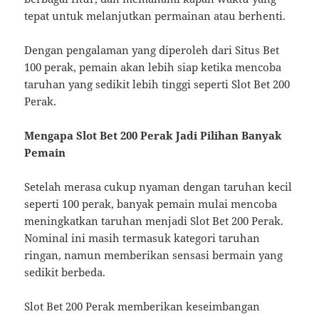
tepat untuk melanjutkan permainan atau berhenti.
Dengan pengalaman yang diperoleh dari Situs Bet
100 perak, pemain akan lebih siap ketika mencoba
taruhan yang sedikit lebih tinggi seperti Slot Bet 200
Perak.
Mengapa Slot Bet 200 Perak Jadi Pilihan Banyak
Pemain
Setelah merasa cukup nyaman dengan taruhan kecil
seperti 100 perak, banyak pemain mulai mencoba
meningkatkan taruhan menjadi Slot Bet 200 Perak.
Nominal ini masih termasuk kategori taruhan
ringan, namun memberikan sensasi bermain yang
sedikit berbeda.
Slot Bet 200 Perak memberikan keseimbangan