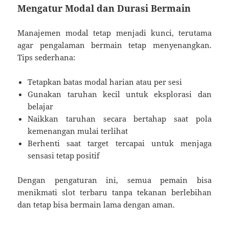
Mengatur Modal dan Durasi Bermain
Manajemen modal tetap menjadi kunci, terutama
agar pengalaman bermain tetap menyenangkan.
Tips sederhana:
Tetapkan batas modal harian atau per sesi
Gunakan taruhan kecil untuk eksplorasi dan
belajar
Naikkan taruhan secara bertahap saat pola
kemenangan mulai terlihat
Berhenti saat target tercapai untuk menjaga
sensasi tetap positif
Dengan pengaturan ini, semua pemain bisa
menikmati slot terbaru tanpa tekanan berlebihan
dan tetap bisa bermain lama dengan aman.