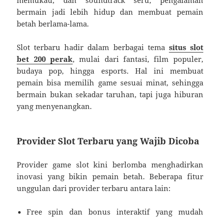
bermain jadi lebih hidup dan membuat pemain
betah berlama-lama.
Slot terbaru hadir dalam berbagai tema
situs slot
bet 200 perak
, mulai dari fantasi, film populer,
budaya pop, hingga esports. Hal ini membuat
pemain bisa memilih game sesuai minat, sehingga
bermain bukan sekadar taruhan, tapi juga hiburan
yang menyenangkan.
Provider Slot Terbaru yang Wajib Dicoba
Provider game slot kini berlomba menghadirkan
inovasi yang bikin pemain betah. Beberapa fitur
unggulan dari provider terbaru antara lain:
Free spin dan bonus interaktif yang mudah