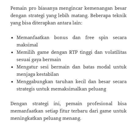
Pemain pro biasanya mengincar kemenangan besar
dengan strategi yang lebih matang. Beberapa teknik
yang bisa diterapkan antara lain:
Memanfaatkan bonus dan free spin secara
maksimal
Memilih game dengan RTP tinggi dan volatilitas
sesuai gaya bermain
Mengatur sesi bermain dan batas modal untuk
menjaga kestabilan
Menggabungkan taruhan kecil dan besar secara
strategis untuk memaksimalkan peluang
Dengan strategi ini, pemain profesional bisa
memanfaatkan setiap fitur terbaru dari game untuk
meningkatkan peluang menang.