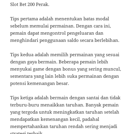
Slot Bet 200 Perak.
Tips pertama adalah menentukan batas modal
sebelum memulai permainan. Dengan cara ini,
pemain dapat mengontrol pengeluaran dan
menghindari penggunaan saldo secara berlebihan.
Tips kedua adalah memilih permainan yang sesuai
dengan gaya bermain. Beberapa pemain lebih
menyukai game dengan bonus yang sering muncul,
sementara yang lain lebih suka permainan dengan
potensi kemenangan besar.
Tips ketiga adalah bermain dengan santai dan tidak
terburu-buru menaikkan taruhan. Banyak pemain
yang tergoda untuk meningkatkan taruhan setelah
mendapatkan kemenangan kecil, padahal
mempertahankan taruhan rendah sering menjadi
strategi terbaik.