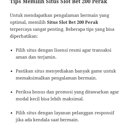
Tips Memilih Situs Slot Bet 200 Perak
Untuk mendapatkan pengalaman bermain yang
optimal, memilih
Situs Slot Bet 200 Perak
terpercaya sangat penting. Beberapa tips yang bisa
diperhatikan:
Pilih situs dengan lisensi resmi agar transaksi
aman dan terjamin.
Pastikan situs menyediakan banyak game untuk
memaksimalkan pengalaman bermain.
Periksa bonus dan promosi yang ditawarkan agar
modal kecil bisa lebih maksimal.
Pilih situs dengan layanan pelanggan responsif
jika ada kendala saat bermain.