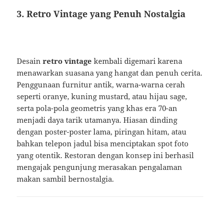
3. Retro Vintage yang Penuh Nostalgia
Desain
retro vintage
kembali digemari karena
menawarkan suasana yang hangat dan penuh cerita.
Penggunaan furnitur antik, warna-warna cerah
seperti oranye, kuning mustard, atau hijau sage,
serta pola-pola geometris yang khas era 70-an
menjadi daya tarik utamanya. Hiasan dinding
dengan poster-poster lama, piringan hitam, atau
bahkan telepon jadul bisa menciptakan spot foto
yang otentik. Restoran dengan konsep ini berhasil
mengajak pengunjung merasakan pengalaman
makan sambil bernostalgia.