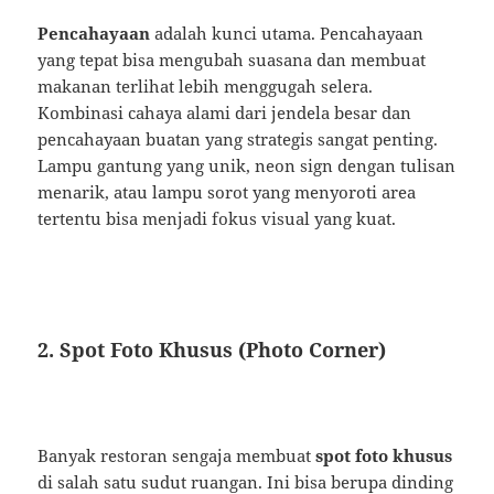
Pencahayaan
adalah kunci utama. Pencahayaan
yang tepat bisa mengubah suasana dan membuat
makanan terlihat lebih menggugah selera.
Kombinasi cahaya alami dari jendela besar dan
pencahayaan buatan yang strategis sangat penting.
Lampu gantung yang unik, neon sign dengan tulisan
menarik, atau lampu sorot yang menyoroti area
tertentu bisa menjadi fokus visual yang kuat.
2. Spot Foto Khusus (Photo Corner)
Banyak restoran sengaja membuat
spot foto khusus
di salah satu sudut ruangan. Ini bisa berupa dinding