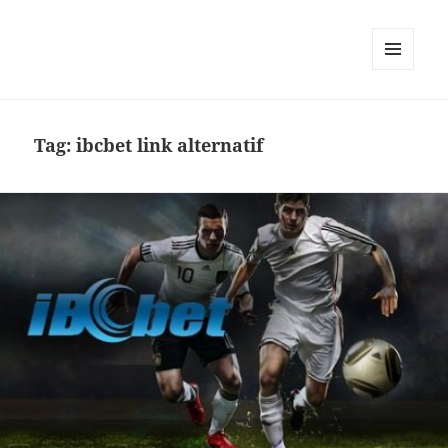
MENU
DAN
WIDGET
Tag:
ibcbet link alternatif