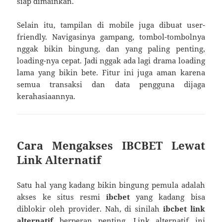
siap dimainkan.
Selain itu, tampilan di mobile juga dibuat user-
friendly. Navigasinya gampang, tombol-tombolnya
nggak bikin bingung, dan yang paling penting,
loading-nya cepat. Jadi nggak ada lagi drama loading
lama yang bikin bete. Fitur ini juga aman karena
semua transaksi dan data pengguna dijaga
kerahasiaannya.
Cara Mengakses IBCBET Lewat
Link Alternatif
Satu hal yang kadang bikin bingung pemula adalah
akses ke situs resmi
ibcbet
yang kadang bisa
diblokir oleh provider. Nah, di sinilah
ibcbet link
alternatif
berperan penting. Link alternatif ini