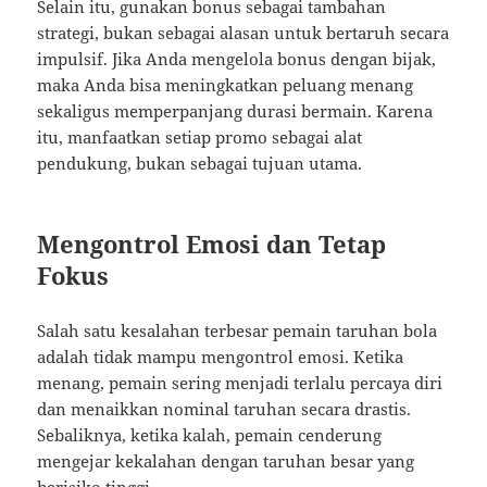
Selain itu, gunakan bonus sebagai tambahan
strategi, bukan sebagai alasan untuk bertaruh secara
impulsif. Jika Anda mengelola bonus dengan bijak,
maka Anda bisa meningkatkan peluang menang
sekaligus memperpanjang durasi bermain. Karena
itu, manfaatkan setiap promo sebagai alat
pendukung, bukan sebagai tujuan utama.
Mengontrol Emosi dan Tetap
Fokus
Salah satu kesalahan terbesar pemain taruhan bola
adalah tidak mampu mengontrol emosi. Ketika
menang, pemain sering menjadi terlalu percaya diri
dan menaikkan nominal taruhan secara drastis.
Sebaliknya, ketika kalah, pemain cenderung
mengejar kekalahan dengan taruhan besar yang