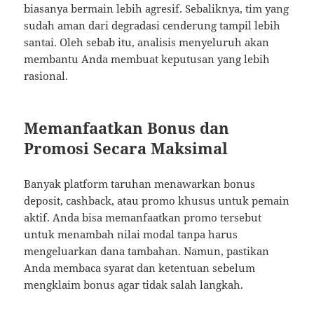
biasanya bermain lebih agresif. Sebaliknya, tim yang
sudah aman dari degradasi cenderung tampil lebih
santai. Oleh sebab itu, analisis menyeluruh akan
membantu Anda membuat keputusan yang lebih
rasional.
Memanfaatkan Bonus dan
Promosi Secara Maksimal
Banyak platform taruhan menawarkan bonus
deposit, cashback, atau promo khusus untuk pemain
aktif. Anda bisa memanfaatkan promo tersebut
untuk menambah nilai modal tanpa harus
mengeluarkan dana tambahan. Namun, pastikan
Anda membaca syarat dan ketentuan sebelum
mengklaim bonus agar tidak salah langkah.