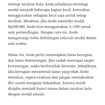
strategi taruhan bola. Anda sebaiknya membagi
modal menjadi beberapa bagian kecil, kemudian
menggunakan sebagian kecil saja untuk setiap
taruhan. Misalnya, jika Anda memiliki modal
Rp500.000, Anda bisa menggunakan 5–10% untuk
satu pertandingan. Dengan cara ini, Anda
mengurangi risiko kehilangan seluruh modal dalam
satu waktu.
Selain itu, Anda perlu menetapkan batas kerugian
dan batas kemenangan. Jika sudah mencapai target
keuntungan, maka berhentilah bermain. Sebaliknya,
jika kerugian menyentuh batas yang telah Anda
tentukan, segera evaluasi dan jangan memaksakan
diri untuk mengejar kekalahan. Karena itulah
disiplin menjadi kunci utama dalam taruhan bola
dengan modal minim.