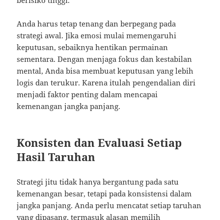
berisiko tinggi.
Anda harus tetap tenang dan berpegang pada
strategi awal. Jika emosi mulai memengaruhi
keputusan, sebaiknya hentikan permainan
sementara. Dengan menjaga fokus dan kestabilan
mental, Anda bisa membuat keputusan yang lebih
logis dan terukur. Karena itulah pengendalian diri
menjadi faktor penting dalam mencapai
kemenangan jangka panjang.
Konsisten dan Evaluasi Setiap
Hasil Taruhan
Strategi jitu tidak hanya bergantung pada satu
kemenangan besar, tetapi pada konsistensi dalam
jangka panjang. Anda perlu mencatat setiap taruhan
yang dipasang, termasuk alasan memilih