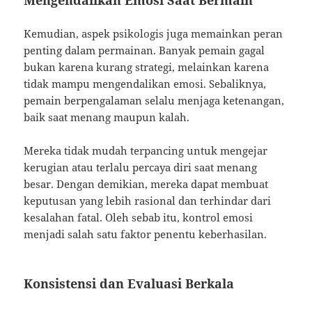
Kemudian, aspek psikologis juga memainkan peran
penting dalam permainan. Banyak pemain gagal
bukan karena kurang strategi, melainkan karena
tidak mampu mengendalikan emosi. Sebaliknya,
pemain berpengalaman selalu menjaga ketenangan,
baik saat menang maupun kalah.
Mereka tidak mudah terpancing untuk mengejar
kerugian atau terlalu percaya diri saat menang
besar. Dengan demikian, mereka dapat membuat
keputusan yang lebih rasional dan terhindar dari
kesalahan fatal. Oleh sebab itu, kontrol emosi
menjadi salah satu faktor penentu keberhasilan.
Konsistensi dan Evaluasi Berkala