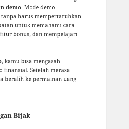
un demo
. Mode demo
 tanpa harus mempertaruhkan
patan untuk memahami cara
fitur bonus, dan mempelajari
o
, kamu bisa mengasah
o finansial. Setelah merasa
sa beralih ke permainan uang
gan Bijak