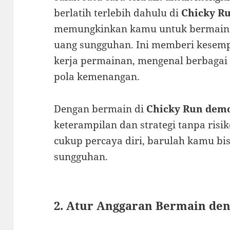
berlatih terlebih dahulu di
Chicky R
memungkinkan kamu untuk bermain
uang sungguhan. Ini memberi kesem
kerja permainan, mengenal berbagai 
pola kemenangan.
Dengan bermain di
Chicky Run dem
keterampilan dan strategi tanpa risik
cukup percaya diri, barulah kamu bi
sungguhan.
2.
Atur Anggaran Bermain den