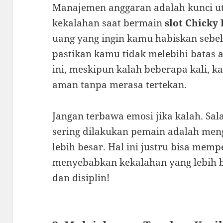
Manajemen anggaran adalah kunci u
kekalahan saat bermain
slot Chicky
uang yang ingin kamu habiskan sebe
pastikan kamu tidak melebihi batas 
ini, meskipun kalah beberapa kali, 
aman tanpa merasa tertekan.
Jangan terbawa emosi jika kalah. Sal
sering dilakukan pemain adalah men
lebih besar. Hal ini justru bisa me
menyebabkan kekalahan yang lebih b
dan disiplin!