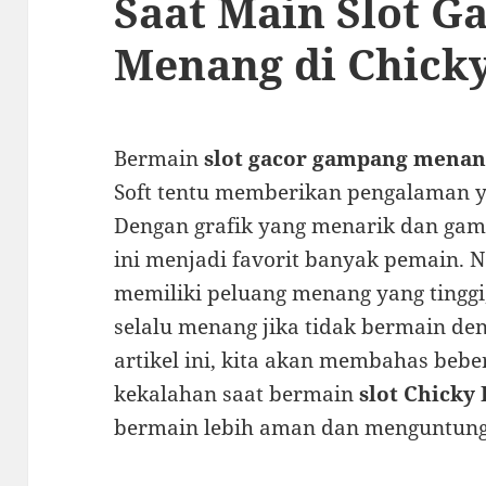
Saat Main Slot 
Menang di Chick
Bermain
slot gacor gampang mena
Soft tentu memberikan pengalaman 
Dengan grafik yang menarik dan gam
ini menjadi favorit banyak pemain. 
memiliki peluang menang yang tinggi
selalu menang jika tidak bermain deng
artikel ini, kita akan membahas beb
kekalahan saat bermain
slot Chicky
bermain lebih aman dan menguntun