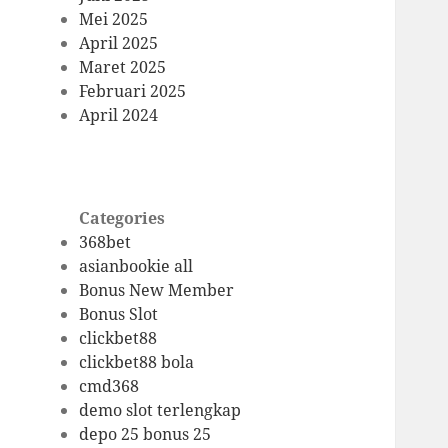
Mei 2025
April 2025
Maret 2025
Februari 2025
April 2024
Categories
368bet
asianbookie all
Bonus New Member
Bonus Slot
clickbet88
clickbet88 bola
cmd368
demo slot terlengkap
depo 25 bonus 25