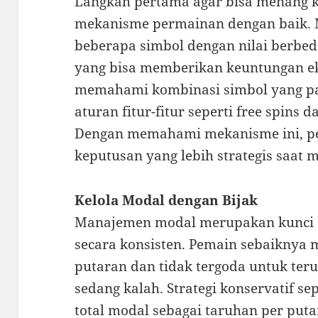
Langkah pertama agar bisa menang 
mekanisme permainan dengan baik. 
beberapa simbol dengan nilai berbed
yang bisa memberikan keuntungan ek
memahami kombinasi simbol yang pal
aturan fitur-fitur seperti free spins 
Dengan memahami mekanisme ini, 
keputusan yang lebih strategis saat
Kelola Modal dengan Bijak
Manajemen modal merupakan kunci 
secara konsisten. Pemain sebaiknya 
putaran dan tidak tergoda untuk ter
sedang kalah. Strategi konservatif s
total modal sebagai taruhan per pu