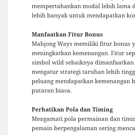
mempertahankan modal lebih lama 
lebih banyak untuk mendapatkan ko
Manfaatkan Fitur Bonus
Mahjong Ways memiliki fitur bonus 
meningkatkan kemenangan. Fitur sepe
simbol wild sebaiknya dimanfaatkan
mengatur strategi taruhan lebih tingg
peluang mendapatkan kemenangan be
putaran biasa.
Perhatikan Pola dan Timing
Mengamati pola permainan dan timin
pemain berpengalaman sering menca