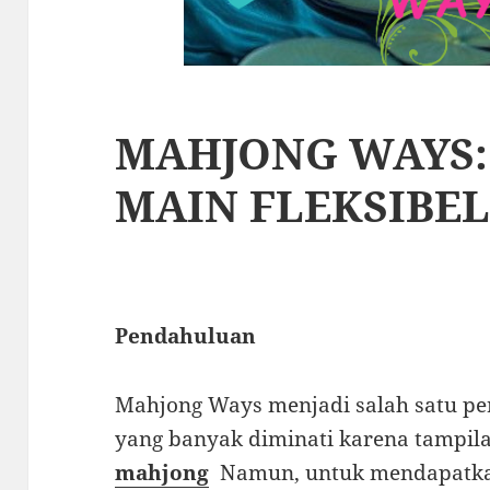
MAHJONG WAYS:
MAIN FLEKSIBEL
Pendahuluan
Mahjong Ways menjadi salah satu pe
yang banyak diminati karena tampila
mahjong
Namun, untuk mendapatkan 