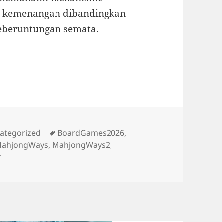
h kemenangan dibandingkan
eberuntungan semata.
egori
Tag
ategorized
BoardGames2026
,
ahjongWays
,
MahjongWays2
,
untuk Strategi Mahjong Ways Agar Bisa Menang Konsisten
r