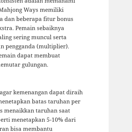
konsisten adalah memahami
Mahjong Ways memiliki
a dan beberapa fitur bonus
stra. Pemain sebaiknya
ing sering muncul serta
dan pengganda (multiplier).
pemain dapat membuat
 memutar gulungan.
agar kemenangan dapat diraih
menetapkan batas taruhan per
us menaikkan taruhan saat
eperti menetapkan 5-10% dari
taran bisa membantu