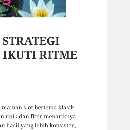
 STRATEGI
 IKUTI RITME
rmainan slot bertema klasik
n unik dan fitur menariknya.
hasil yang lebih konsisten,