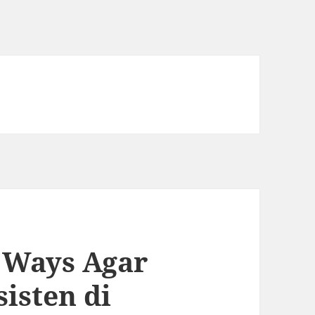
 Ways Agar
isten di