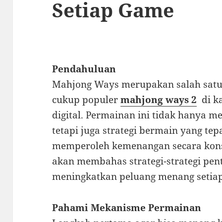
Setiap Game
Pendahuluan
Mahjong Ways merupakan salah satu 
cukup populer
mahjong ways 2
di ka
digital. Permainan ini tidak hanya 
tetapi juga strategi bermain yang tep
memperoleh kemenangan secara konsis
akan membahas strategi-strategi pen
meningkatkan peluang menang setiap
Pahami Mekanisme Permainan