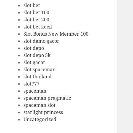
slot bet
slot bet 100
slot bet 200
slot bet kecil
Slot Bonus New Member 100
slot demo gacor
slot depo
slot depo 5k
slot gacor
slot spaceman
slot thailand
slot777
spaceman
spaceman pragmatic
spaceman slot
starlight princess
Uncategorized