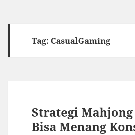
Tag:
CasualGaming
Strategi Mahjong
Bisa Menang Kons