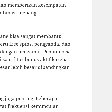
dan memberikan kesempatan
mbinasi menang.
yang bisa sangat membantu
rti free spins, pengganda, dan
 dengan maksimal. Pemain bisa
i saat fitur bonus aktif karena
sar lebih besar dibandingkan
g juga penting. Beberapa
tat frekuensi kemunculan