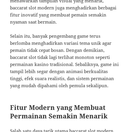
menawarkan tampilan visual yang menarik,
baccarat slot modern juga menghadirkan berbagai
fitur inovatif yang membuat pemain semakin
nyaman saat bermain.
Selain itu, banyak pengembang game terus
berlomba menghadirkan variasi tema unik agar
pemain tidak cepat bosan. Dengan demikian,
baccarat slot tidak lagi terlihat monoton seperti
permainan kasino tradisional. Sebaliknya, game ini
tampil lebih segar dengan animasi berkualitas
tinggi, efek suara realistis, dan sistem permainan
yang mudah dipahami oleh pemula sekalipun.
Fitur Modern yang Membuat
Permainan Semakin Menarik
Salah satu daya tarik utama baccarat slot modern