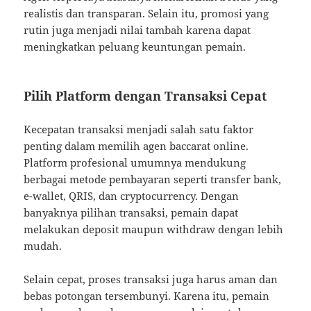
realistis dan transparan. Selain itu, promosi yang
rutin juga menjadi nilai tambah karena dapat
meningkatkan peluang keuntungan pemain.
Pilih Platform dengan Transaksi Cepat
Kecepatan transaksi menjadi salah satu faktor
penting dalam memilih agen baccarat online.
Platform profesional umumnya mendukung
berbagai metode pembayaran seperti transfer bank,
e-wallet, QRIS, dan cryptocurrency. Dengan
banyaknya pilihan transaksi, pemain dapat
melakukan deposit maupun withdraw dengan lebih
mudah.
Selain cepat, proses transaksi juga harus aman dan
bebas potongan tersembunyi. Karena itu, pemain