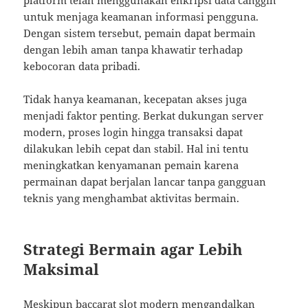
untuk menjaga keamanan informasi pengguna.
Dengan sistem tersebut, pemain dapat bermain
dengan lebih aman tanpa khawatir terhadap
kebocoran data pribadi.
Tidak hanya keamanan, kecepatan akses juga
menjadi faktor penting. Berkat dukungan server
modern, proses login hingga transaksi dapat
dilakukan lebih cepat dan stabil. Hal ini tentu
meningkatkan kenyamanan pemain karena
permainan dapat berjalan lancar tanpa gangguan
teknis yang menghambat aktivitas bermain.
Strategi Bermain agar Lebih
Maksimal
Meskipun baccarat slot modern mengandalkan