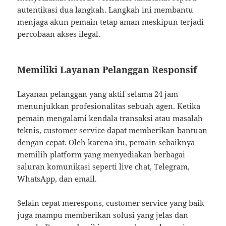
autentikasi dua langkah. Langkah ini membantu
menjaga akun pemain tetap aman meskipun terjadi
percobaan akses ilegal.
Memiliki Layanan Pelanggan Responsif
Layanan pelanggan yang aktif selama 24 jam
menunjukkan profesionalitas sebuah agen. Ketika
pemain mengalami kendala transaksi atau masalah
teknis, customer service dapat memberikan bantuan
dengan cepat. Oleh karena itu, pemain sebaiknya
memilih platform yang menyediakan berbagai
saluran komunikasi seperti live chat, Telegram,
WhatsApp, dan email.
Selain cepat merespons, customer service yang baik
juga mampu memberikan solusi yang jelas dan