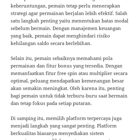
keberuntungan, pemain tetap perlu menerapkan
strategi agar permainan berjalan lebih efektif. Salah
satu langkah penting yaitu menentukan batas modal
sebelum bermain. Dengan manajemen keuangan
yang baik, pemain dapat menghindari risiko
kehilangan saldo secara berlebihan.
Selain itu, pemain sebaiknya memahami pola
permainan dan fitur bonus yang tersedia. Dengan
memanfaatkan fitur free spin atau multiplier secara
optimal, peluang mendapatkan kemenangan besar
akan semakin meningkat. Oleh karena itu, penting
bagi pemain untuk tidak terburu-buru saat bermain
dan tetap fokus pada setiap putaran.
Di samping itu, memilih platform terpercaya juga
menjadi langkah yang sangat penting. Platform
berkualitas biasanya menyediakan sistem