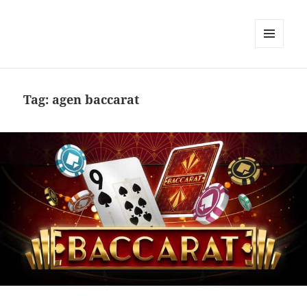
MENU
DAN
WIDGET
Tag:
agen baccarat