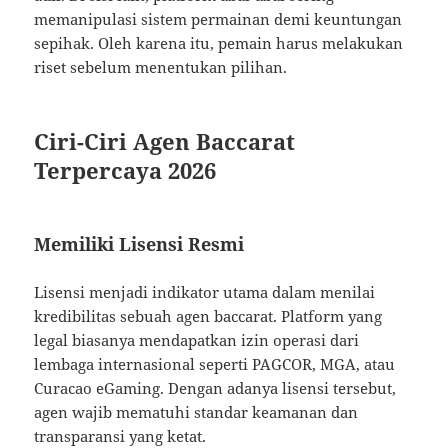
memanipulasi sistem permainan demi keuntungan
sepihak. Oleh karena itu, pemain harus melakukan
riset sebelum menentukan pilihan.
Ciri-Ciri Agen Baccarat
Terpercaya 2026
Memiliki Lisensi Resmi
Lisensi menjadi indikator utama dalam menilai
kredibilitas sebuah agen baccarat. Platform yang
legal biasanya mendapatkan izin operasi dari
lembaga internasional seperti PAGCOR, MGA, atau
Curacao eGaming. Dengan adanya lisensi tersebut,
agen wajib mematuhi standar keamanan dan
transparansi yang ketat.