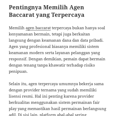
Pentingnya Memilih Agen
Baccarat yang Terpercaya
Memilih
agen baccarat
terpercaya bukan hanya soal
kenyamanan bermain, tetapi juga berkaitan
langsung dengan keamanan dana dan data pribadi.
Agen yang profesional biasanya memiliki sistem
keamanan modern serta layanan pelanggan yang
responsif. Dengan demikian, pemain dapat bermain
dengan tenang tanpa khawatir terhadap risiko
penipuan.
Selain itu, agen terpercaya umumnya bekerja sama
dengan provider ternama yang sudah memiliki
lisensi resmi. Hal ini penting karena provider
berkualitas menggunakan sistem permainan fair
play yang memastikan hasil permainan berlangsung
adil. Di sisi lain, platform abal-abal sering