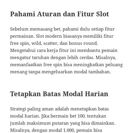
Pahami Aturan dan Fitur Slot
Sebelum memasang bet, pahami dulu setiap fitur
permainan. Slot modern biasanya memiliki fitur
free spin, wild, scatter, dan bonus round.
Mengetahui cara kerja fitur ini membantu pemain
mengatur taruhan dengan lebih cerdas. Misalnya,
memanfaatkan free spin bisa meningkatkan peluang
menang tanpa mengeluarkan modal tambahan.
Tetapkan Batas Modal Harian
Strategi paling aman adalah menetapkan batas
modal harian. Jika bermain bet 100, tentukan
jumlah maksimum putaran yang bisa dimainkan.
Misalnya, dengan modal 1.000, pemain bisa