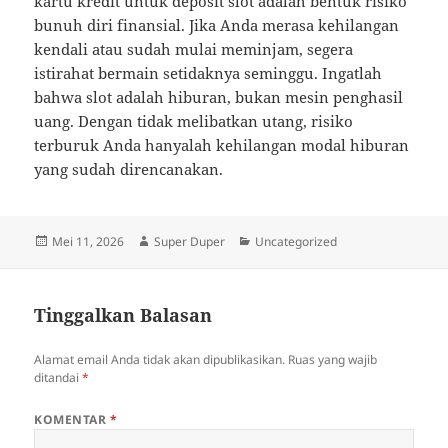
kartu kredit untuk deposit slot adalah bentuk risiko
bunuh diri finansial. Jika Anda merasa kehilangan
kendali atau sudah mulai meminjam, segera
istirahat bermain setidaknya seminggu. Ingatlah
bahwa slot adalah hiburan, bukan mesin penghasil
uang. Dengan tidak melibatkan utang, risiko
terburuk Anda hanyalah kehilangan modal hiburan
yang sudah direncanakan.
Diposkan
Penulis
Kategori
Mei 11, 2026
Super Duper
Uncategorized
pada
Tinggalkan Balasan
Alamat email Anda tidak akan dipublikasikan.
Ruas yang wajib
ditandai
*
KOMENTAR
*