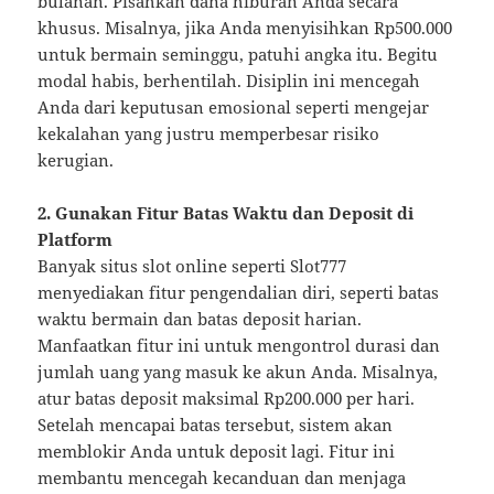
bulanan. Pisahkan dana hiburan Anda secara
khusus. Misalnya, jika Anda menyisihkan Rp500.000
untuk bermain seminggu, patuhi angka itu. Begitu
modal habis, berhentilah. Disiplin ini mencegah
Anda dari keputusan emosional seperti mengejar
kekalahan yang justru memperbesar risiko
kerugian.
2. Gunakan Fitur Batas Waktu dan Deposit di
Platform
Banyak situs slot online seperti Slot777
menyediakan fitur pengendalian diri, seperti batas
waktu bermain dan batas deposit harian.
Manfaatkan fitur ini untuk mengontrol durasi dan
jumlah uang yang masuk ke akun Anda. Misalnya,
atur batas deposit maksimal Rp200.000 per hari.
Setelah mencapai batas tersebut, sistem akan
memblokir Anda untuk deposit lagi. Fitur ini
membantu mencegah kecanduan dan menjaga