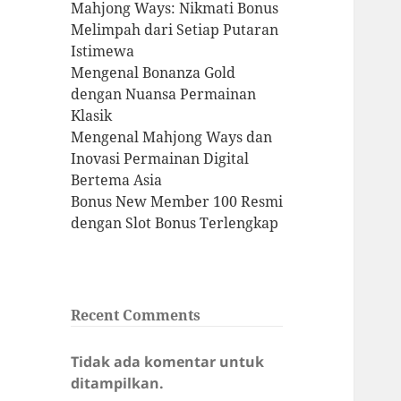
Mahjong Ways: Nikmati Bonus
Melimpah dari Setiap Putaran
Istimewa
Mengenal Bonanza Gold
dengan Nuansa Permainan
Klasik
Mengenal Mahjong Ways dan
Inovasi Permainan Digital
Bertema Asia
Bonus New Member 100 Resmi
dengan Slot Bonus Terlengkap
Recent Comments
Tidak ada komentar untuk
ditampilkan.