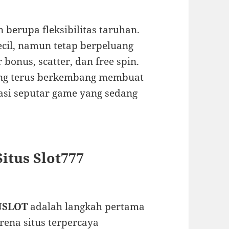
berupa fleksibilitas taruhan.
cil, namun tetap berpeluang
bonus, scatter, dan free spin.
g terus berkembang membuat
i seputar game yang sedang
itus Slot777
SLOT
adalah langkah pertama
ena situs terpercaya