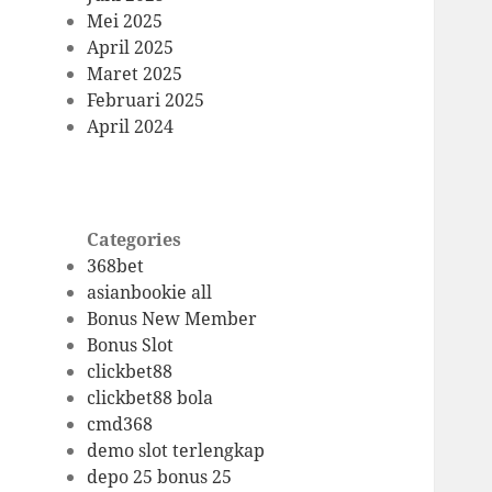
Mei 2025
April 2025
Maret 2025
Februari 2025
April 2024
Categories
368bet
asianbookie all
Bonus New Member
Bonus Slot
clickbet88
clickbet88 bola
cmd368
demo slot terlengkap
depo 25 bonus 25