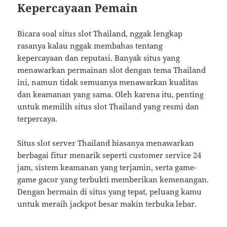
Kepercayaan Pemain
Bicara soal situs slot Thailand, nggak lengkap
rasanya kalau nggak membahas tentang
kepercayaan dan reputasi. Banyak situs yang
menawarkan permainan slot dengan tema Thailand
ini, namun tidak semuanya menawarkan kualitas
dan keamanan yang sama. Oleh karena itu, penting
untuk memilih situs slot Thailand yang resmi dan
terpercaya.
Situs slot server Thailand biasanya menawarkan
berbagai fitur menarik seperti customer service 24
jam, sistem keamanan yang terjamin, serta game-
game gacor yang terbukti memberikan kemenangan.
Dengan bermain di situs yang tepat, peluang kamu
untuk meraih jackpot besar makin terbuka lebar.