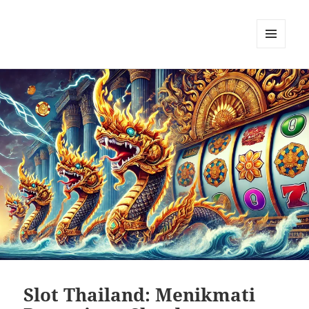
MENU
DAN
WIDGET
Slot Thailand: Menikmati