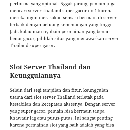
performa yang optimal. Nggak jarang, pemain juga
mencari server Thailand super gacor no 1 karena
mereka ingin merasakan sensasi bermain di server
terbaik dengan peluang kemenangan yang tinggi.
Jadi, kalau mau nyobain permainan yang benar-
benar gacor, pilihlah situs yang menawarkan server
Thailand super gacor.
Slot Server Thailand dan
Keunggulannya
Selain dari segi tampilan dan fitur, keunggulan
utama dari slot server Thailand terletak pada
kestabilan dan kecepatan aksesnya. Dengan server
yang super gacor, pemain bisa bermain tanpa
khawatir lag atau putus-putus. Ini sangat penting
karena permainan slot yang baik adalah yang bisa