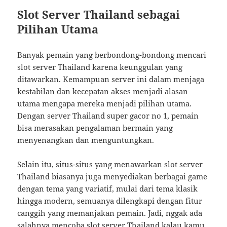
Slot Server Thailand sebagai
Pilihan Utama
Banyak pemain yang berbondong-bondong mencari
slot server Thailand karena keunggulan yang
ditawarkan. Kemampuan server ini dalam menjaga
kestabilan dan kecepatan akses menjadi alasan
utama mengapa mereka menjadi pilihan utama.
Dengan server Thailand super gacor no 1, pemain
bisa merasakan pengalaman bermain yang
menyenangkan dan menguntungkan.
Selain itu, situs-situs yang menawarkan slot server
Thailand biasanya juga menyediakan berbagai game
dengan tema yang variatif, mulai dari tema klasik
hingga modern, semuanya dilengkapi dengan fitur
canggih yang memanjakan pemain. Jadi, nggak ada
salahnya mencoba slot server Thailand kalau kamu