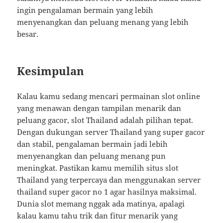
ingin pengalaman bermain yang lebih
menyenangkan dan peluang menang yang lebih
besar.
Kesimpulan
Kalau kamu sedang mencari permainan slot online
yang menawan dengan tampilan menarik dan
peluang gacor, slot Thailand adalah pilihan tepat.
Dengan dukungan server Thailand yang super gacor
dan stabil, pengalaman bermain jadi lebih
menyenangkan dan peluang menang pun
meningkat. Pastikan kamu memilih situs slot
Thailand yang terpercaya dan menggunakan server
thailand super gacor no 1 agar hasilnya maksimal.
Dunia slot memang nggak ada matinya, apalagi
kalau kamu tahu trik dan fitur menarik yang