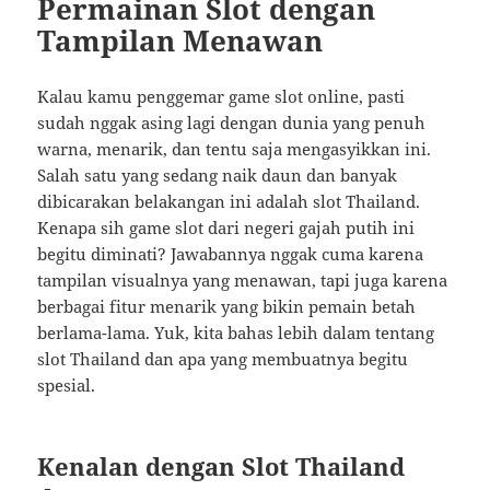
Permainan Slot dengan
Tampilan Menawan
Kalau kamu penggemar game slot online, pasti
sudah nggak asing lagi dengan dunia yang penuh
warna, menarik, dan tentu saja mengasyikkan ini.
Salah satu yang sedang naik daun dan banyak
dibicarakan belakangan ini adalah slot Thailand.
Kenapa sih game slot dari negeri gajah putih ini
begitu diminati? Jawabannya nggak cuma karena
tampilan visualnya yang menawan, tapi juga karena
berbagai fitur menarik yang bikin pemain betah
berlama-lama. Yuk, kita bahas lebih dalam tentang
slot Thailand dan apa yang membuatnya begitu
spesial.
Kenalan dengan Slot Thailand