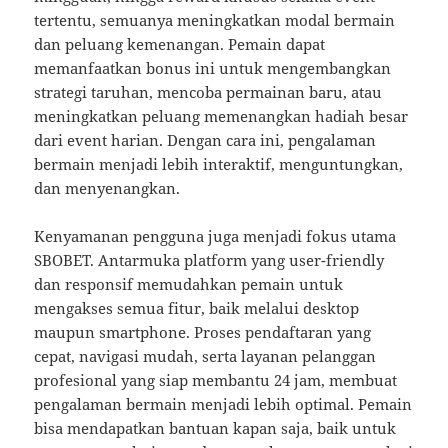
tertentu, semuanya meningkatkan modal bermain
dan peluang kemenangan. Pemain dapat
memanfaatkan bonus ini untuk mengembangkan
strategi taruhan, mencoba permainan baru, atau
meningkatkan peluang memenangkan hadiah besar
dari event harian. Dengan cara ini, pengalaman
bermain menjadi lebih interaktif, menguntungkan,
dan menyenangkan.
Kenyamanan pengguna juga menjadi fokus utama
SBOBET. Antarmuka platform yang user-friendly
dan responsif memudahkan pemain untuk
mengakses semua fitur, baik melalui desktop
maupun smartphone. Proses pendaftaran yang
cepat, navigasi mudah, serta layanan pelanggan
profesional yang siap membantu 24 jam, membuat
pengalaman bermain menjadi lebih optimal. Pemain
bisa mendapatkan bantuan kapan saja, baik untuk