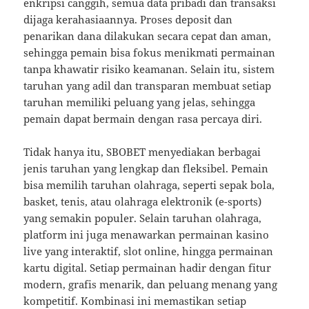
enkripsi canggih, semua data pribadi dan transaksi
dijaga kerahasiaannya. Proses deposit dan
penarikan dana dilakukan secara cepat dan aman,
sehingga pemain bisa fokus menikmati permainan
tanpa khawatir risiko keamanan. Selain itu, sistem
taruhan yang adil dan transparan membuat setiap
taruhan memiliki peluang yang jelas, sehingga
pemain dapat bermain dengan rasa percaya diri.
Tidak hanya itu, SBOBET menyediakan berbagai
jenis taruhan yang lengkap dan fleksibel. Pemain
bisa memilih taruhan olahraga, seperti sepak bola,
basket, tenis, atau olahraga elektronik (e-sports)
yang semakin populer. Selain taruhan olahraga,
platform ini juga menawarkan permainan kasino
live yang interaktif, slot online, hingga permainan
kartu digital. Setiap permainan hadir dengan fitur
modern, grafis menarik, dan peluang menang yang
kompetitif. Kombinasi ini memastikan setiap