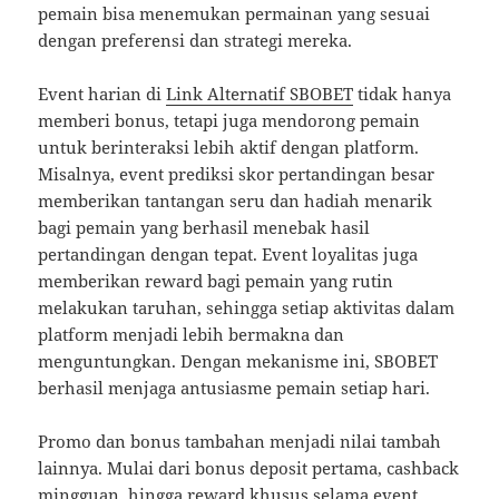
pemain bisa menemukan permainan yang sesuai
dengan preferensi dan strategi mereka.
Event harian di
Link Alternatif SBOBET
tidak hanya
memberi bonus, tetapi juga mendorong pemain
untuk berinteraksi lebih aktif dengan platform.
Misalnya, event prediksi skor pertandingan besar
memberikan tantangan seru dan hadiah menarik
bagi pemain yang berhasil menebak hasil
pertandingan dengan tepat. Event loyalitas juga
memberikan reward bagi pemain yang rutin
melakukan taruhan, sehingga setiap aktivitas dalam
platform menjadi lebih bermakna dan
menguntungkan. Dengan mekanisme ini, SBOBET
berhasil menjaga antusiasme pemain setiap hari.
Promo dan bonus tambahan menjadi nilai tambah
lainnya. Mulai dari bonus deposit pertama, cashback
mingguan, hingga reward khusus selama event