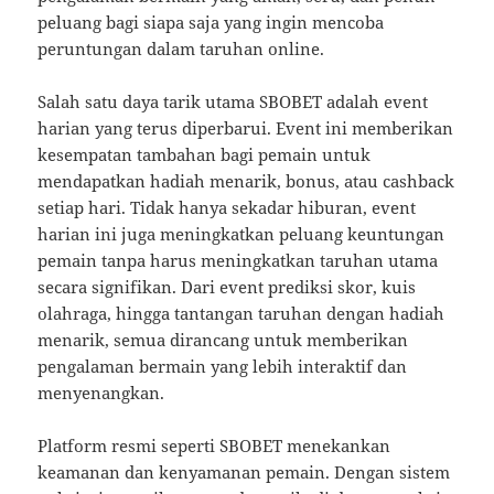
peluang bagi siapa saja yang ingin mencoba
peruntungan dalam taruhan online.
Salah satu daya tarik utama SBOBET adalah event
harian yang terus diperbarui. Event ini memberikan
kesempatan tambahan bagi pemain untuk
mendapatkan hadiah menarik, bonus, atau cashback
setiap hari. Tidak hanya sekadar hiburan, event
harian ini juga meningkatkan peluang keuntungan
pemain tanpa harus meningkatkan taruhan utama
secara signifikan. Dari event prediksi skor, kuis
olahraga, hingga tantangan taruhan dengan hadiah
menarik, semua dirancang untuk memberikan
pengalaman bermain yang lebih interaktif dan
menyenangkan.
Platform resmi seperti SBOBET menekankan
keamanan dan kenyamanan pemain. Dengan sistem