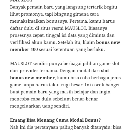
Banyak pemain baru yang langsung tertarik begitu
lihat promonya, tapi bingung gimana cara
memaksimalkan bonusnya. Pertama, kamu harus
daftar dulu di situs resmi MAUSLOT. Biasanya
prosesnya cepat, tinggal isi data yang diminta dan
verifikasi akun kamu. Setelah itu, klaim
bonus new
member 100
sesuai ketentuan yang berlaku.
MAUSLOT sendiri punya berbagai pilihan game slot
dari provider ternama. Dengan modal dari
slot
bonus new member
, kamu bisa coba berbagai jenis
game tanpa harus takut rugi besar. Ini cocok banget
buat pemain baru yang masih belajar dan ingin
mencoba-coba dulu sebelum benar-benar
mengeluarkan uang sendiri.
Emang Bisa Menang Cuma Modal Bonus?
Nah ini dia pertanyaan paling banyak ditanyain: bisa