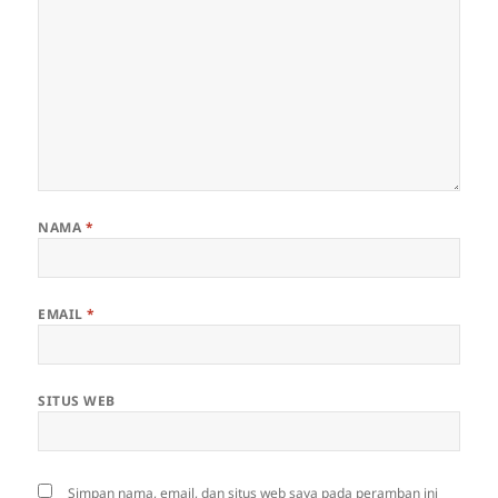
NAMA
*
EMAIL
*
SITUS WEB
Simpan nama, email, dan situs web saya pada peramban ini