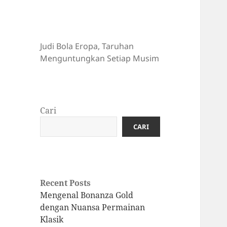
Judi Bola Eropa, Taruhan
Menguntungkan Setiap Musim
Cari
CARI
Recent Posts
Mengenal Bonanza Gold
dengan Nuansa Permainan
Klasik