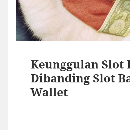
Keunggulan Slot 
Dibanding Slot B
Wallet