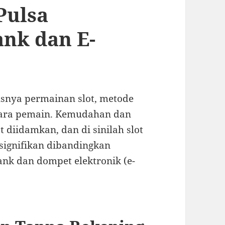
Pulsa
ank dan E-
usnya permainan slot, metode
 para pemain. Kemudahan dan
 diidamkan, dan di sinilah slot
ignifikan dibandingkan
bank dan dompet elektronik (e-