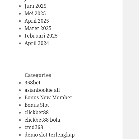
Juni 2025
Mei 2025
April 2025
Maret 2025
Februari 2025
April 2024
Categories
368bet
asianbookie all
Bonus New Member
Bonus Slot
clickbet88
clickbet88 bola
cmd368
demo slot terlengkap