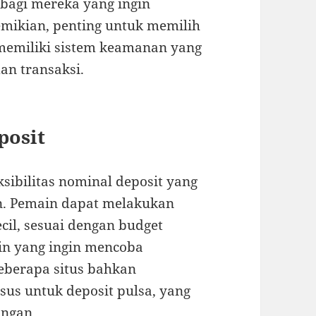
 bagi mereka yang ingin
mikian, penting untuk memilih
n memiliki sistem keamanan yang
an transaksi.
posit
ksibilitas nominal deposit yang
in. Pemain dapat melakukan
cil, sesuai dengan budget
in yang ingin mencoba
eberapa situs bahkan
s untuk deposit pulsa, yang
ngan.