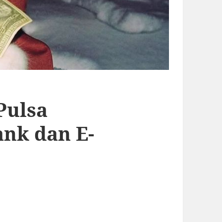
Pulsa
ank dan E-