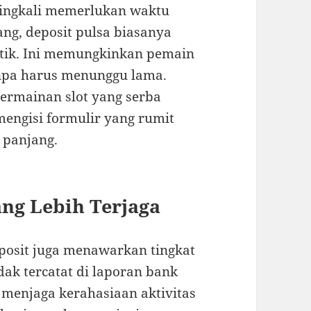
ringkali memerlukan waktu
ang, deposit pulsa biasanya
etik. Ini memungkinkan pemain
npa harus menunggu lama.
permainan slot yang serba
 mengisi formulir yang rumit
 panjang.
ng Lebih Terjaga
posit juga menawarkan tingkat
idak tercatat di laporan bank
 menjaga kerahasiaan aktivitas