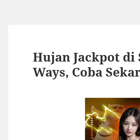
Hujan Jackpot di
Ways, Coba Seka