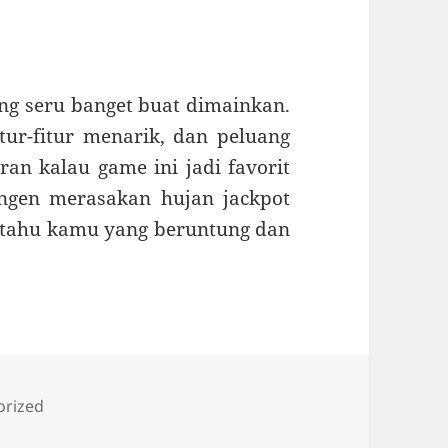
 seru banget buat dimainkan.
ur-fitur menarik, dan peluang
an kalau game ini jadi favorit
ngen merasakan hujan jackpot
a tahu kamu yang beruntung dan
orized