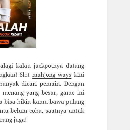
alagi kalau jackpotnya datang
ngkan! Slot
mahjong ways
kini
 banyak dicari pemain. Dengan
g menang yang besar, game ini
ga bisa bikin kamu bawa pulang
amu belum coba, saatnya untuk
rang juga!