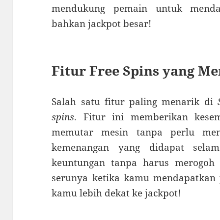
mendukung pemain untuk menda
bahkan jackpot besar!
Fitur Free Spins yang M
Salah satu fitur paling menarik di
spins
. Fitur ini memberikan kes
memutar mesin tanpa perlu me
kemenangan yang didapat sel
keuntungan tanpa harus merogoh 
serunya ketika kamu mendapatkan
kamu lebih dekat ke jackpot!