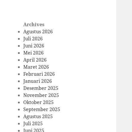
Archives
Agustus 2026
Juli 2026
Juni 2026
Mei 2026
April 2026
Maret 2026
Februari 2026
Januari 2026
Desember 2025
November 2025
Oktober 2025
September 2025
Agustus 2025
Juli 2025
Juni 2025