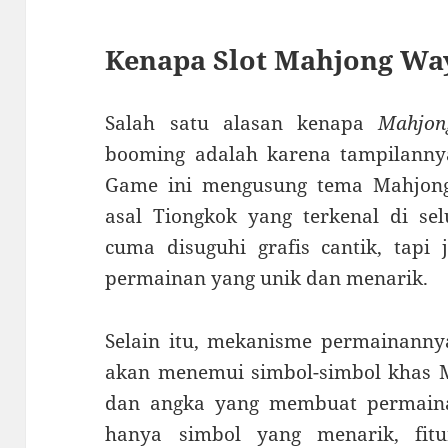
Kenapa Slot Mahjong Way
Salah satu alasan kenapa
Mahjo
booming adalah karena tampilannya
Game ini mengusung tema Mahjong,
asal Tiongkok yang terkenal di se
cuma disuguhi grafis cantik, tapi
permainan yang unik dan menarik.
Selain itu, mekanisme permainanny
akan menemui simbol-simbol khas Ma
dan angka yang membuat permaina
hanya simbol yang menarik, fitu