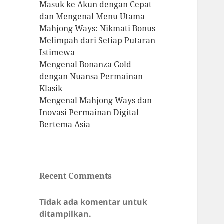
Masuk ke Akun dengan Cepat
dan Mengenal Menu Utama
Mahjong Ways: Nikmati Bonus
Melimpah dari Setiap Putaran
Istimewa
Mengenal Bonanza Gold
dengan Nuansa Permainan
Klasik
Mengenal Mahjong Ways dan
Inovasi Permainan Digital
Bertema Asia
Recent Comments
Tidak ada komentar untuk
ditampilkan.