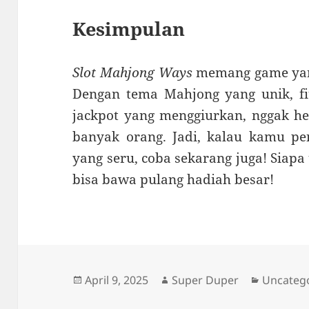
Kesimpulan
Slot Mahjong Ways
memang game yang
Dengan tema Mahjong yang unik, fit
jackpot yang menggiurkan, nggak her
banyak orang. Jadi, kalau kamu pe
yang seru, coba sekarang juga! Siap
bisa bawa pulang hadiah besar!
Diposkan
Penulis
Kategori
April 9, 2025
Super Duper
Uncateg
pada