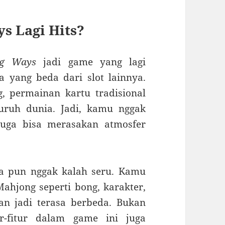
s Lagi Hits?
ng Ways
jadi game yang lagi
 yang beda dari slot lainnya.
 permainan kartu tradisional
luruh dunia. Jadi, kamu nggak
 juga bisa merasakan atmosfer
a pun nggak kalah seru. Kamu
hjong seperti bong, karakter,
n jadi terasa berbeda. Bukan
r-fitur dalam game ini juga