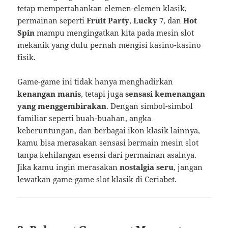
tetap mempertahankan elemen-elemen klasik,
permainan seperti
Fruit Party
,
Lucky 7
, dan
Hot
Spin
mampu mengingatkan kita pada mesin slot
mekanik yang dulu pernah mengisi kasino-kasino
fisik.
Game-game ini tidak hanya menghadirkan
kenangan manis
, tetapi juga
sensasi kemenangan
yang menggembirakan
. Dengan simbol-simbol
familiar seperti buah-buahan, angka
keberuntungan, dan berbagai ikon klasik lainnya,
kamu bisa merasakan sensasi bermain mesin slot
tanpa kehilangan esensi dari permainan asalnya.
Jika kamu ingin merasakan
nostalgia seru
, jangan
lewatkan game-game slot klasik di Ceriabet.