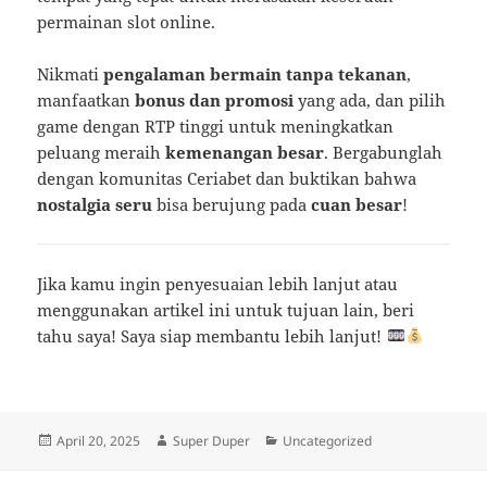
permainan slot online.
Nikmati
pengalaman bermain tanpa tekanan
,
manfaatkan
bonus dan promosi
yang ada, dan pilih
game dengan RTP tinggi untuk meningkatkan
peluang meraih
kemenangan besar
. Bergabunglah
dengan komunitas Ceriabet dan buktikan bahwa
nostalgia seru
bisa berujung pada
cuan besar
!
Jika kamu ingin penyesuaian lebih lanjut atau
menggunakan artikel ini untuk tujuan lain, beri
tahu saya! Saya siap membantu lebih lanjut!
Diposkan
Penulis
Kategori
April 20, 2025
Super Duper
Uncategorized
pada