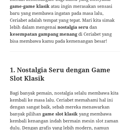
game-game klasik
atau ingin merasakan sensasi
baru yang membawa ingatan pada masa lalu,
Ceriabet adalah tempat yang tepat. Mari kita simak
lebih dalam mengenai
nostalgia seru
dan
kesempatan gampang menang
di Ceriabet yang
bisa membawa kamu pada kemenangan besar!
1. Nostalgia Seru dengan Game
Slot Klasik
Bagi banyak pemain, nostalgia selalu membawa kita
kembali ke masa lalu. Ceriabet memahami hal ini
dengan sangat baik, sebab mereka menawarkan
banyak pilihan
game slot klasik
yang membawa
kembali kenangan indah bermain mesin slot zaman
dulu. Dengan grafis yang lebih modern, namun