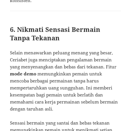
konsisten.
6. Nikmati Sensasi Bermain
Tanpa Tekanan
Selain menawarkan peluang menang yang besar,
Ceriabet juga menciptakan pengalaman bermain
yang menyenangkan dan bebas dari tekanan. Fitur
mode demo
memungkinkan pemain untuk
mencoba berbagai permainan tanpa harus
mempertaruhkan uang sungguhan. Ini memberi
kesempatan bagi pemain untuk berlatih dan
memahami cara kerja permainan sebelum bermain
dengan taruhan asli.
Sensasi bermain yang santai dan bebas tekanan
memungkinkan pemain untuk menikmati setiap