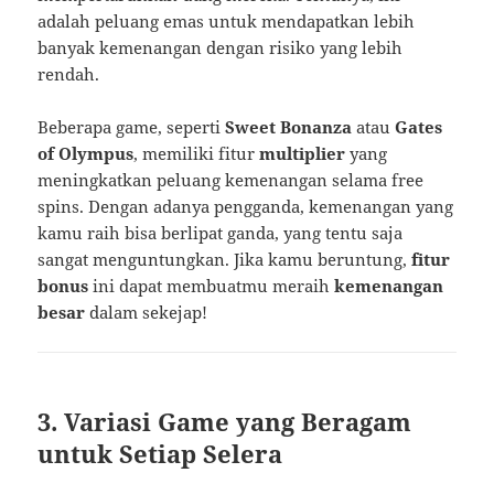
adalah peluang emas untuk mendapatkan lebih
banyak kemenangan dengan risiko yang lebih
rendah.
Beberapa game, seperti
Sweet Bonanza
atau
Gates
of Olympus
, memiliki fitur
multiplier
yang
meningkatkan peluang kemenangan selama free
spins. Dengan adanya pengganda, kemenangan yang
kamu raih bisa berlipat ganda, yang tentu saja
sangat menguntungkan. Jika kamu beruntung,
fitur
bonus
ini dapat membuatmu meraih
kemenangan
besar
dalam sekejap!
3. Variasi Game yang Beragam
untuk Setiap Selera