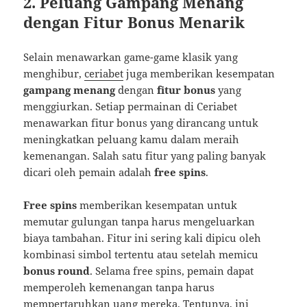
2. Peluang Gampang Menang
dengan Fitur Bonus Menarik
Selain menawarkan game-game klasik yang
menghibur,
ceriabet
juga memberikan kesempatan
gampang menang
dengan
fitur bonus
yang
menggiurkan. Setiap permainan di Ceriabet
menawarkan fitur bonus yang dirancang untuk
meningkatkan peluang kamu dalam meraih
kemenangan. Salah satu fitur yang paling banyak
dicari oleh pemain adalah
free spins
.
Free spins
memberikan kesempatan untuk
memutar gulungan tanpa harus mengeluarkan
biaya tambahan. Fitur ini sering kali dipicu oleh
kombinasi simbol tertentu atau setelah memicu
bonus round
. Selama free spins, pemain dapat
memperoleh kemenangan tanpa harus
mempertaruhkan uang mereka. Tentunya, ini