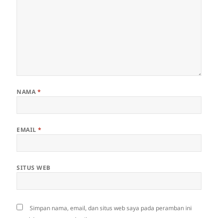
NAMA
*
EMAIL
*
SITUS WEB
Simpan nama, email, dan situs web saya pada peramban ini