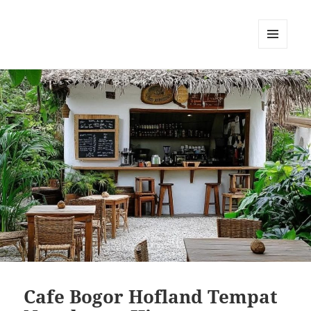
MENU
DAN
WIDGET
Cafe Bogor Hofland Tempat