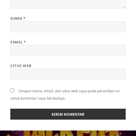
NAMA
*
EMAIL
*
SITUS WEB
Simpan nama, email, dan situs web saya pada peramban ini
untuk komentar saya berikutnya.
Navigasi