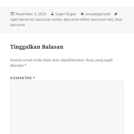
Diposkan
Penulis
Kategori
Tag
November 3, 2025
Super Duper
Uncategorized
pada
agen bacarrat
,
baccarat casino
,
baccarat online
,
baccarat slot
,
situs
baccarat
Tinggalkan Balasan
Alamat email Anda tidak akan dipublikasikan.
Ruas yang wajib
ditandai
*
KOMENTAR
*