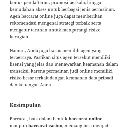
bonus pendaftaran, promosi berkala, hingga
kemudahan akses untuk berbagai jenis permainan.
Agen baccarat online juga dapat memberikan
rekomendasi mengenai strategi terbaik serta
mengatur taruhan untuk mengurangi risiko
kerugian.
Namun, Anda juga harus memilih agen yang
terpercaya. Pastikan situs agen tersebut memiliki
lisensi yang jelas dan menawarkan keamanan dalam
transaksi, karena permainan judi online memiliki
risiko besar terkait dengan keamanan data pribadi
dan keuangan Anda.
Kesimpulan
Baccarat, baik dalam bentuk
baccarat online
maupun
baccarat casino
, memang bisa menjadi